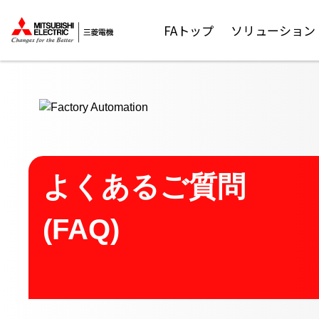
ここから本文
FAトップ
ソリューション
よくあるご質問
(FAQ)