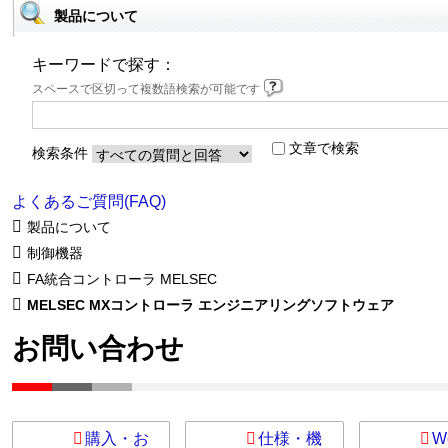
製品について
キーワードで探す：
スペースで区切って複数語検索が可能です
文章で検索
検索条件
よくあるご質問(FAQ)
製品について
制御機器
FA統合コントローラ MELSEC
MELSEC MXコントローラ エンジニアリングソフトウェア
お問い合わせ
購入・お
仕様・機
W