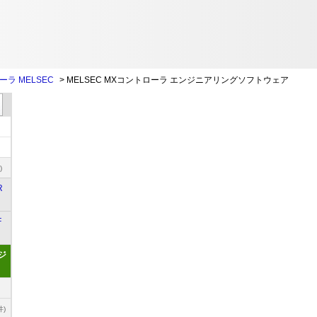
ラ MELSEC
>
MELSEC MXコントローラ エンジニアリングソフトウェア
)
R
F
ジ
件)