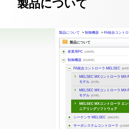
製品について
製品について
>
制御機器
>
FA統合コントロー
製品について
産業用PC
(190件)
制御機器
(5195件)
FA統合コントローラ MELSEC
(84件
MELSEC MXコントローラ MX-
モデル
(37件)
MELSEC MXコントローラ MX-
モデル
(47件)
MELSEC MXコントローラ エン
ニアリングソフトウェア
シーケンサ MELSEC
(3902件)
サーボシステムコントローラ
(1208