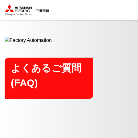
ここから本文
よくあるご質問
(FAQ)