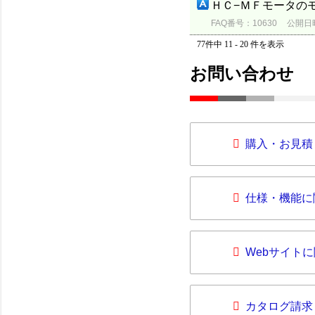
ＨＣ−ＭＦモータの
FAQ番号：10630
公開日時：
77件中 11 - 20 件を表示
お問い合わせ
購入・お見積
仕様・機能に
Webサイト
カタログ請求