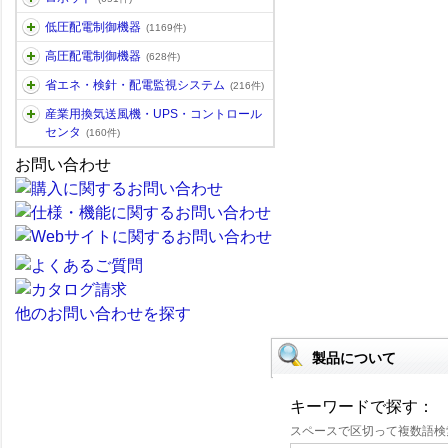
低圧配電制御機器
(1169件)
高圧配電制御機器
(628件)
省エネ・検針・配電監視システム
(216件)
産業用換気送風機・UPS・コントロール
センタ
(160件)
お問い合わせ
他のお問い合わせを探す
製品について
キーワードで探す：
スペースで区切って複数語