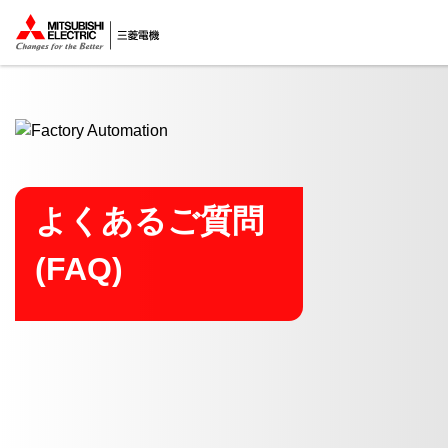
ここから本文
よくあるご質問
(FAQ)