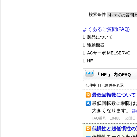
検索条件
よくあるご質問(FAQ)
製品について
駆動機器
ACサーボ MELSERVO
HF
『 HF 』 内のFAQ
43件中 11 - 20 件を表示
最低回転数について
最低回転数に制限は
大きくなります。
詳
FAQ番号：10488
公開日時：
低慣性と超低慣性の
低慣性モータと超低