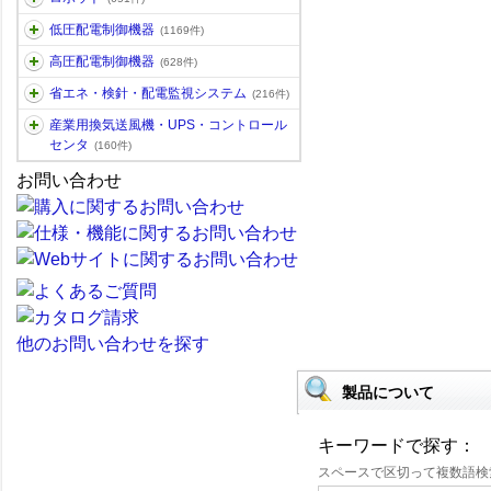
低圧配電制御機器
(1169件)
高圧配電制御機器
(628件)
省エネ・検針・配電監視システム
(216件)
産業用換気送風機・UPS・コントロール
センタ
(160件)
お問い合わせ
他のお問い合わせを探す
製品について
キーワードで探す：
スペースで区切って複数語