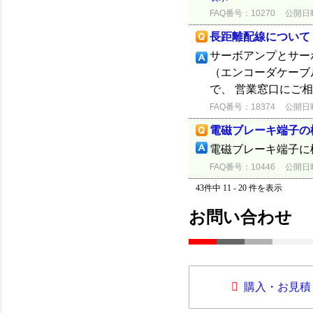
FAQ番号：10270
公開日時：
長距離配線について
サーボアンプとサーボ
（エンコーダケーブ
で、 営業窓口にご
FAQ番号：18374
公開日時：
電磁ブレーキ端子の
電磁ブレーキ端子に
FAQ番号：10446
公開日時：
43件中 11 - 20 件を表示
お問い合わせ
購入・お見積