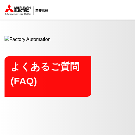
ここから本文
よくあるご質問
(FAQ)