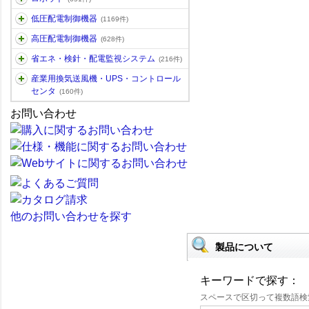
低圧配電制御機器
(1169件)
高圧配電制御機器
(628件)
省エネ・検針・配電監視システム
(216件)
産業用換気送風機・UPS・コントロール
センタ
(160件)
お問い合わせ
他のお問い合わせを探す
製品について
キーワードで探す：
スペースで区切って複数語