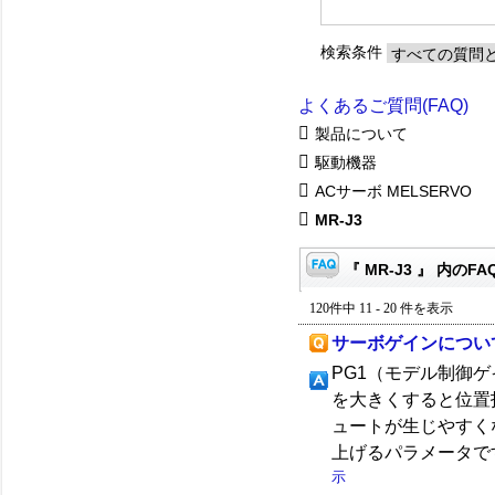
検索条件
よくあるご質問(FAQ)
製品について
駆動機器
ACサーボ MELSERVO
MR-J3
『 MR-J3 』 内のFA
120件中 11 - 20 件を表示
サーボゲインについ
PG1（モデル制御
を大きくすると位置
ュートが生じやすく
上げるパラメータで
示