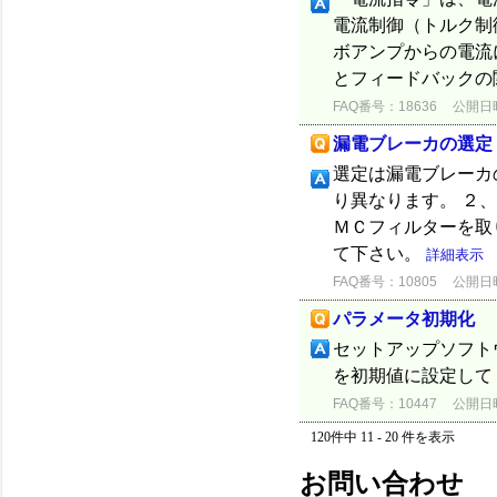
電流制御（トルク制
ボアンプからの電流
とフィードバックの
FAQ番号：18636
公開日時：
漏電ブレーカの選定
選定は漏電ブレーカ
り異なります。 ２
ＭＣフィルターを取
て下さい。
詳細表示
FAQ番号：10805
公開日時：
パラメータ初期化
セットアップソフトウェア
を初期値に設定して
FAQ番号：10447
公開日時：
120件中 11 - 20 件を表示
お問い合わせ