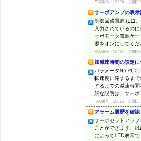
FAQ番号：10390
公開日時：
サーボアンプの表示
制御回路電源 (L1
入力されているのに
ーボモータ電源ケー
源をオンにしてくださ
FAQ番号：10434
公開日時：
加減速時間の設定に
パラメータNo.PC
転速度に達するまで
するまでの減速時間
細な説明は、サーボ
FAQ番号：10515
公開日時：
アラーム履歴を確認
サーボセットアップソフ
ことができます。汎
によってLED表示