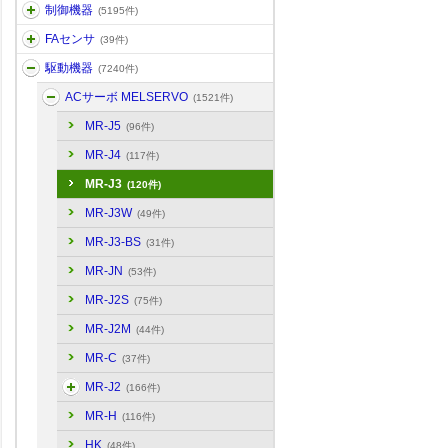
制御機器
(5195件)
FAセンサ
(39件)
駆動機器
(7240件)
ACサーボ MELSERVO
(1521件)
MR-J5
(96件)
MR-J4
(117件)
MR-J3
(120件)
MR-J3W
(49件)
MR-J3-BS
(31件)
MR-JN
(53件)
MR-J2S
(75件)
MR-J2M
(44件)
MR-C
(37件)
MR-J2
(166件)
MR-H
(116件)
HK
(48件)