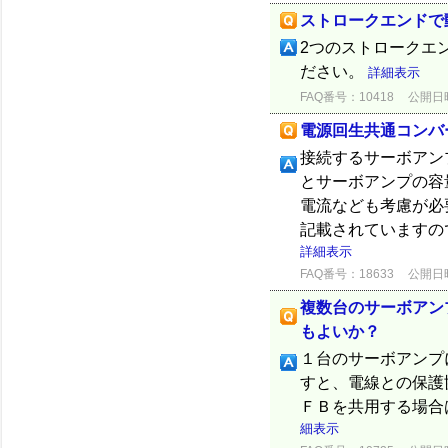
ストロークエンドで
2つのストロークエ
ださい。
詳細表示
FAQ番号：10418
公開日時：
電源回生共通コンバ
接続するサーボアン
とサーボアンプの容
電流なども考慮が必
記載されていますの
詳細表示
FAQ番号：18633
公開日時：
複数台のサーボアン
もよいか？
１台のサーボアンプ
すと、電線との保護
ＦＢを共用する場合
細表示