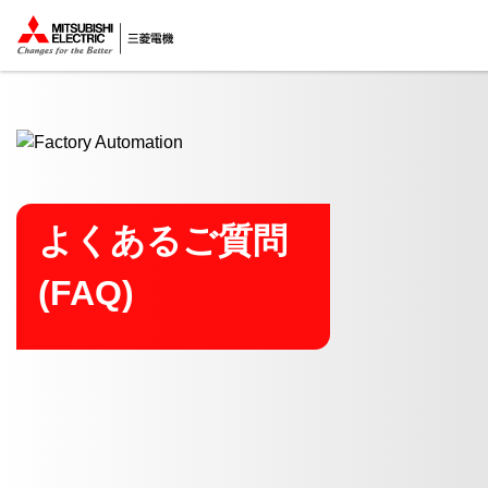
ここから本文
よくあるご質問
(FAQ)