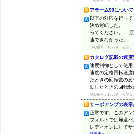
FAQ番号：10507
公開日時：
アラーム90について
以下の対応を行って
決め運転した。 
ってください。 原
速できなかった。 
FAQ番号：10979
公開日時：
カタログ記載の速度
速度制御として使用
速度の定格回転速度
たときの回転数の変
動したときの回転数の
FAQ番号：10599
公開日時：
サーボアンプの表示
正常です。このアン
フォルトでは帰還パ
レディオンにしてサ
詳細表示