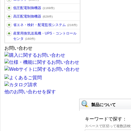
低圧配電制御機器
(1169件)
高圧配電制御機器
(628件)
省エネ・検針・配電監視システム
(216件)
産業用換気送風機・UPS・コントロール
センタ
(160件)
お問い合わせ
他のお問い合わせを探す
製品について
キーワードで探す：
スペースで区切って複数語