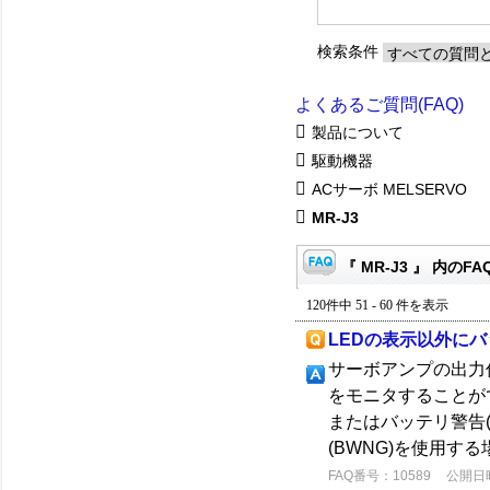
検索条件
よくあるご質問(FAQ)
製品について
駆動機器
ACサーボ MELSERVO
MR-J3
『 MR-J3 』 内のFA
120件中 51 - 60 件を表示
LEDの表示以外に
サーボアンプの出力
をモニタすることがで
またはバッテリ警告
(BWNG)を使用す
FAQ番号：10589
公開日時：