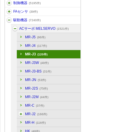
制御機器
(5195件)
FAセンサ
(39件)
駆動機器
(7240件)
ACサーボ MELSERVO
(1521件)
MR-J5
(96件)
MR-J4
(117件)
MR-J3
(120件)
MR-J3W
(49件)
MR-J3-BS
(31件)
MR-JN
(53件)
MR-J2S
(75件)
MR-J2M
(44件)
MR-C
(37件)
MR-J2
(166件)
MR-H
(116件)
HK
(48件)