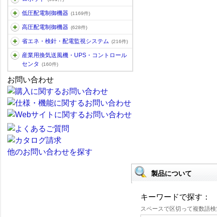
低圧配電制御機器
(1169件)
高圧配電制御機器
(628件)
省エネ・検針・配電監視システム
(216件)
産業用換気送風機・UPS・コントロール
センタ
(160件)
お問い合わせ
他のお問い合わせを探す
製品について
キーワードで探す：
スペースで区切って複数語