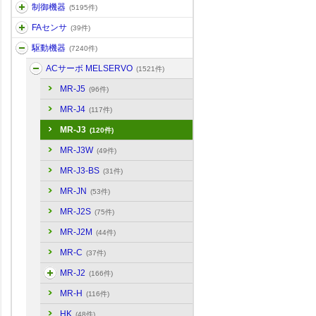
制御機器
(5195件)
FAセンサ
(39件)
駆動機器
(7240件)
ACサーボ MELSERVO
(1521件)
MR-J5
(96件)
MR-J4
(117件)
MR-J3
(120件)
MR-J3W
(49件)
MR-J3-BS
(31件)
MR-JN
(53件)
MR-J2S
(75件)
MR-J2M
(44件)
MR-C
(37件)
MR-J2
(166件)
MR-H
(116件)
HK
(48件)