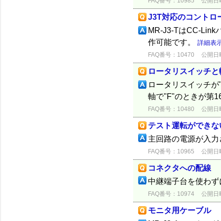
FAQ番号：10985
公開日時：
J3T対応のコントロ
MR-J3-TはCC-
作可能です。
詳細表
FAQ番号：10470
公開日時：
ロータリスイッチと
ロータリスイッチが"
軸で"F"のときが第
FAQ番号：10480
公開日時：
テスト運転ができな
主回路の電源が入力
FAQ番号：10965
公開日時：
コネクタへの配線
中継端子台を使わず
FAQ番号：10974
公開日時：
モニタ用ケーブル