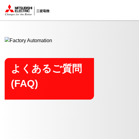
ここから本文
よくあるご質問
(FAQ)