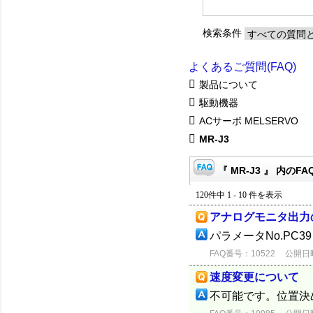
検索条件
よくあるご質問(FAQ)
製品について
駆動機器
ACサーボ MELSERVO
MR-J3
『 MR-J3 』 内のFA
120件中 1 - 10 件を表示
アナログモニタ出力
パラメータNo.PC
FAQ番号：10522
公開日時：
速度変更について
不可能です。位置決