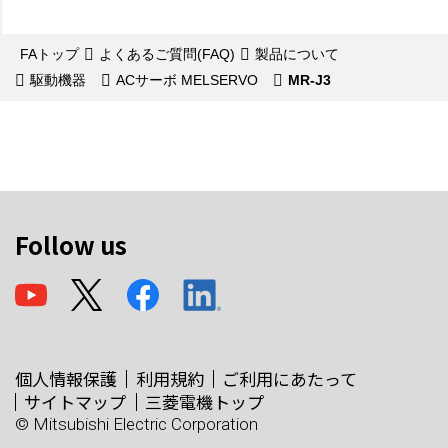
FAトップ
よくあるご質問(FAQ)
製品について
駆動機器
ACサーボ MELSERVO
MR-J3
Follow us
個人情報保護
利用規約
ご利用にあたって
サイトマップ
三菱電機トップ
© Mitsubishi Electric Corporation