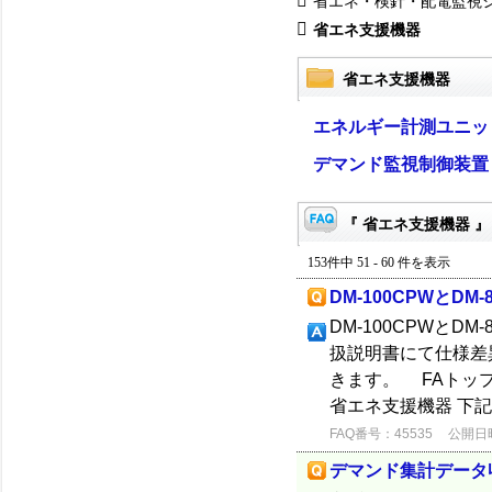
省エネ・検針・配電監視
省エネ支援機器
省エネ支援機器
エネルギー計測ユニッ
デマンド監視制御装置
『 省エネ支援機器 』
153件中 51 - 60 件を表示
DM-100CPWとD
DM-100CPWと
扱説明書にて仕様差
きます。 FAトッ
省エネ支援機器 下記
FAQ番号：45535
公開日時：
デマンド集計データ