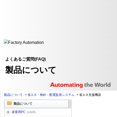
よくあるご質問(FAQ)
製品について
製品について
>
省エネ・検針・配電監視システム
>
省エネ支援機器
製品について
産業用PC
(190件)