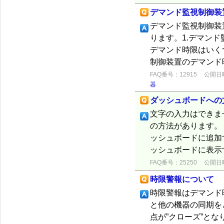
デマンド監視制御装
デマンド監視制御装
ります。1.デマン
デマンド時限はいく
制御装置のデマンド時
FAQ番号：12915
公開日時：
器
ダッシュボードへの文
文字の入力はできま
の方法があります。
ッシュボードに追加
ッシュボードに表示す
FAQ番号：25250
公開日時：
時限警報について
時限警報はデマンド
と他の機器の同期を
点が”クローズ”とな