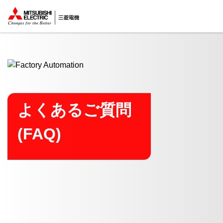
ここから本文
よくあるご質問
(FAQ)