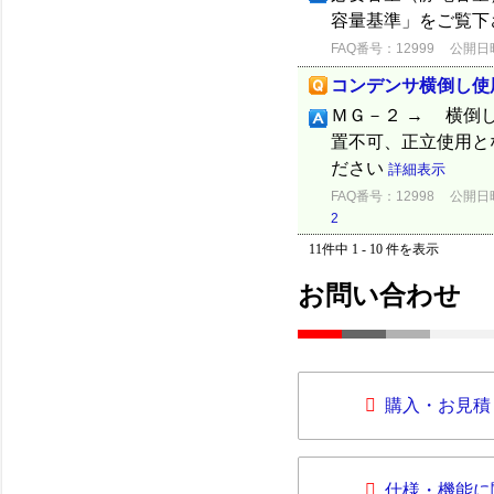
容量基準」をご覧下
FAQ番号：12999
公開日時：
コンデンサ横倒し使
ＭＧ－２ → 横倒
置不可、正立使用
ださい
詳細表示
FAQ番号：12998
公開日時：
2
11件中 1 - 10 件を表示
お問い合わせ
購入・お見積
仕様・機能に