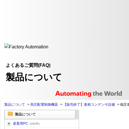
よくあるご質問(FAQ)
製品について
製品について
>
高圧配電制御機器
>
【販売終了】進相コンデンサ設備
>
低圧
製品について
産業用PC
(190件)