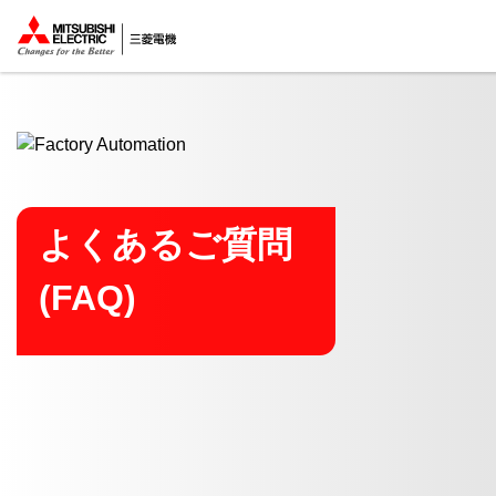
ここから本文
よくあるご質問
(FAQ)