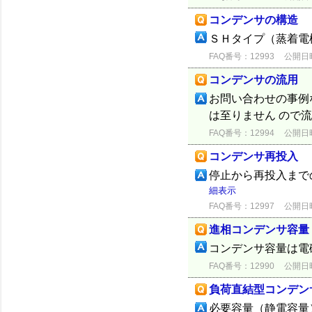
コンデンサの構造
ＳＨタイプ（蒸着電
FAQ番号：12993
公開日時：
コンデンサの流用
お問い合わせの事例
は至りません ので
FAQ番号：12994
公開日時：
コンデンサ再投入
停止から再投入まで
細表示
FAQ番号：12997
公開日時：
進相コンデンサ容量
コンデンサ容量は電
FAQ番号：12990
公開日時：
負荷直結型コンデン
必要容量（静電容量