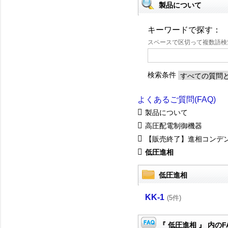
製品について
キーワードで探す：
スペースで区切って複数語
検索条件
よくあるご質問(FAQ)
製品について
高圧配電制御機器
【販売終了】進相コンデ
低圧進相
低圧進相
KK-1
(5件)
『 低圧進相 』 内のF