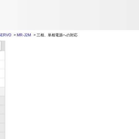
SERVO
>
MR-J2M
>
三相、単相電源への対応