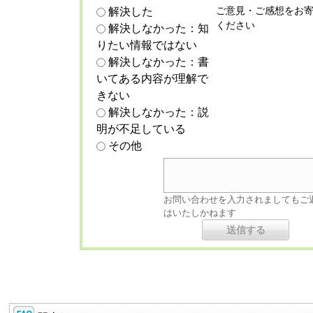
ご意見・ご感想をお
解決した
ください
解決しなかった：知
りたい情報ではない
解決しなかった：書
いてある内容が理解で
きない
解決しなかった：説
明が不足している
その他
お問い合わせを入力されましてもご
はいたしかねます