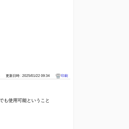
8
更新日時 : 2025/01/22 09:34
印刷
でも使用可能ということ