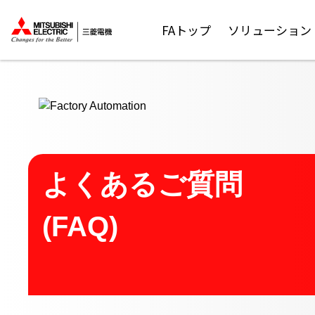
ここから本文
FAトップ
ソリューション
よくあるご質問
(FAQ)