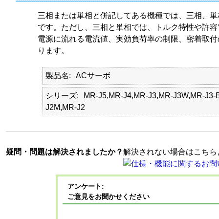
三相または単相と併記してある機種では、三相、単
です。ただし、三相と単相では、トルク特性や許容
電源に流れる電流値、実効負荷率の制限、密着取付
ります。
製品名
ACサーボ
シリーズ
MR-J5,MR-J4,MR-J3,MR-J3W,MR-J3-
J2M,MR-J2
疑問・問題は解決されましたか？
解決されない場合はこちら
アンケート:
ご意見をお聞かせください