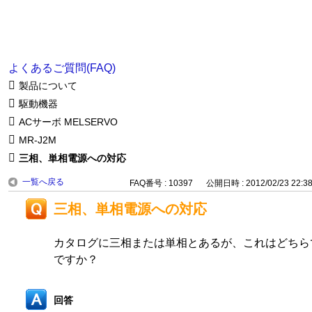
よくあるご質問(FAQ)
製品について
駆動機器
ACサーボ MELSERVO
MR-J2M
三相、単相電源への対応
一覧へ戻る
FAQ番号 : 10397
公開日時 : 2012/02/23 22:3
三相、単相電源への対応
カタログに三相または単相とあるが、これはどちら
ですか？
回答