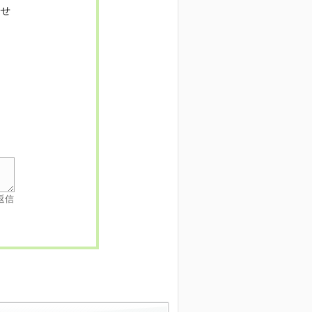
寄せ
返信