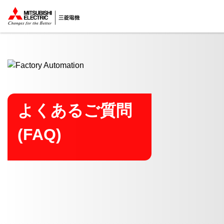
ここから本文
よくあるご質問
(FAQ)