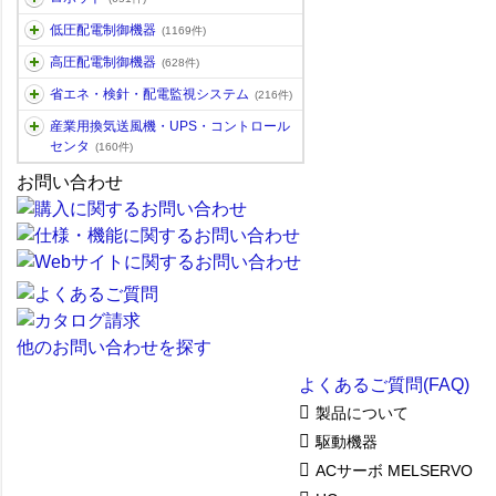
低圧配電制御機器
(1169件)
高圧配電制御機器
(628件)
省エネ・検針・配電監視システム
(216件)
産業用換気送風機・UPS・コントロール
センタ
(160件)
お問い合わせ
他のお問い合わせを探す
よくあるご質問(FAQ)
製品について
駆動機器
ACサーボ MELSERVO