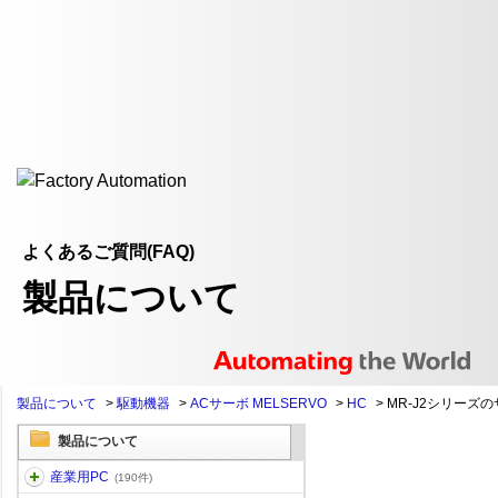
よくあるご質問(FAQ)
製品について
製品について
>
駆動機器
>
ACサーボ MELSERVO
>
HC
>
MR-J2シリーズの
製品について
産業用PC
(190件)