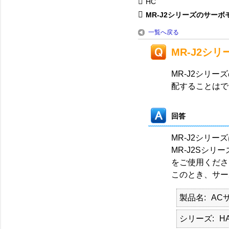
HC
MR-J2シリーズのサーボモ
一覧へ戻る
MR-J2シ
MR-J2シリー
配することはで
回答
MR-J2シリ
MR-J2Sシリ
をご使用くださ
このとき、サー
製品名
AC
シリーズ
HA