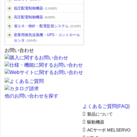
低圧配電制御機器
(1169件)
高圧配電制御機器
(628件)
省エネ・検針・配電監視システム
(216件)
産業用換気送風機・UPS・コントロール
センタ
(160件)
お問い合わせ
他のお問い合わせを探す
よくあるご質問(FAQ)
製品について
駆動機器
ACサーボ MELSERVO