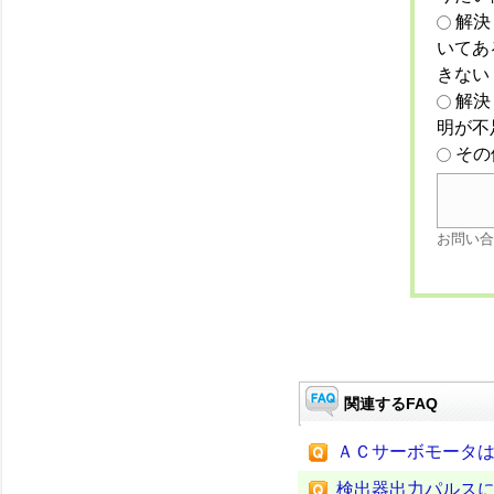
解決
いてあ
きない
解決
明が不
その
お問い合
関連するFAQ
ＡＣサーボモータ
検出器出力パルス