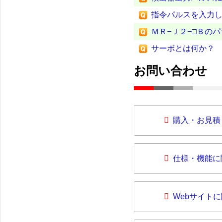
指令パルスを入力
ＭＲ−Ｊ２−□Ｂの
サーボとは何か？
お問い合わせ
購入・お見積
仕様・機能に
Webサイト