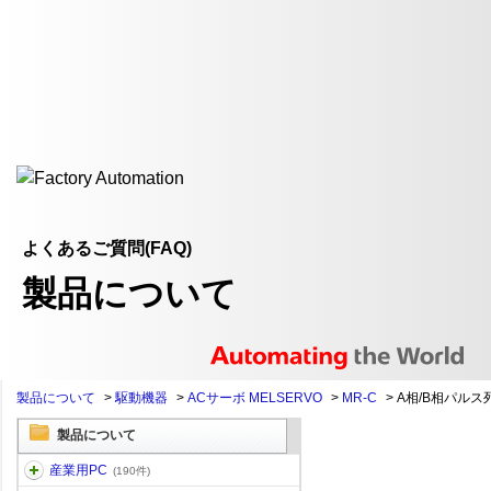
よくあるご質問(FAQ)
製品について
製品について
>
駆動機器
>
ACサーボ MELSERVO
>
MR-C
>
A相/B相パルス
製品について
産業用PC
(190件)