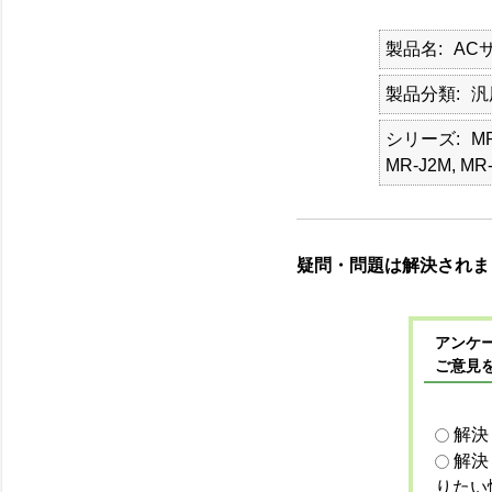
製品名
AC
製品分類
汎
シリーズ
MR
MR-J2M, MR-
疑問・問題は解決されま
アンケー
ご意見
解決
解決
りたい