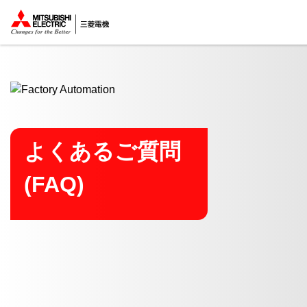
ここから本文
よくあるご質問
(FAQ)