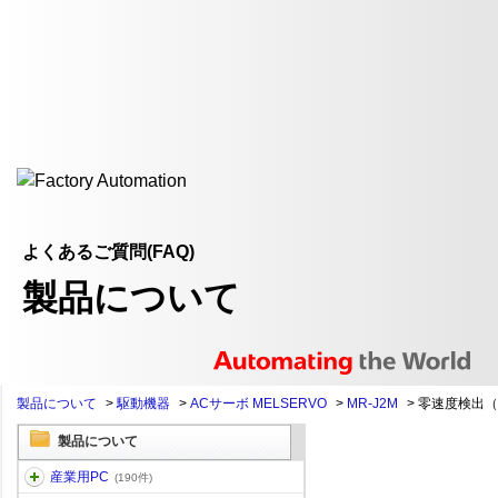
よくあるご質問(FAQ)
製品について
製品について
>
駆動機器
>
ACサーボ MELSERVO
>
MR-J2M
>
零速度検出（
製品について
産業用PC
(190件)