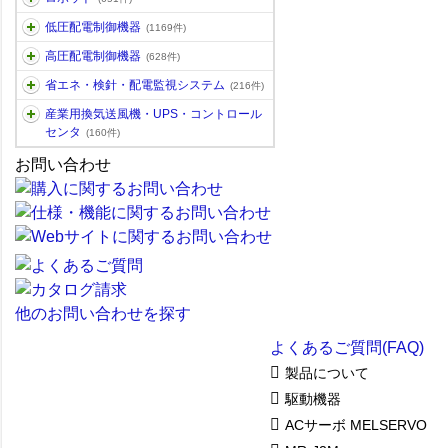
低圧配電制御機器
(1169件)
高圧配電制御機器
(628件)
省エネ・検針・配電監視システム
(216件)
産業用換気送風機・UPS・コントロール
センタ
(160件)
お問い合わせ
他のお問い合わせを探す
よくあるご質問(FAQ)
製品について
駆動機器
ACサーボ MELSERVO