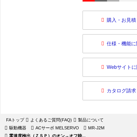
購入・お見積
仕様・機能に
Webサイト
カタログ請求
FAトップ
よくあるご質問(FAQ)
製品について
駆動機器
ACサーボ MELSERVO
MR-J2M
零速度検出（ＺＳＰ）のオン→オフ時...