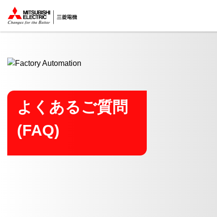
ここから本文
よくあるご質問
(FAQ)