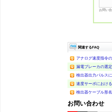
お問い合
関連するFAQ
アナログ速度指令
漏電ブレーカの選
検出器出力パルス
速度サーボにおけ
検出器ケーブル形
お問い合わせ