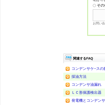
その
お問い合
関連するFAQ
コンデンサケ−スの
採油方法
コンデンサ油漏れ
ＬＣ形保護検出器
発電機とコンデン