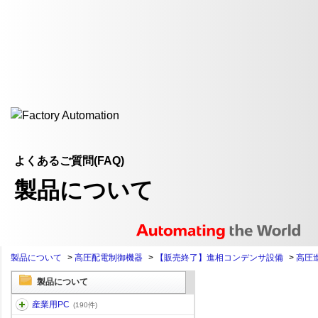
よくあるご質問(FAQ)
製品について
製品について
>
高圧配電制御機器
>
【販売終了】進相コンデンサ設備
>
高圧
製品について
産業用PC
(190件)