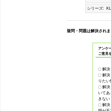
シリーズ
KL
疑問・問題は解決されま
アンケー
ご意見
解決
解決
りたい
解決
いてあ
きない
解決
明が不