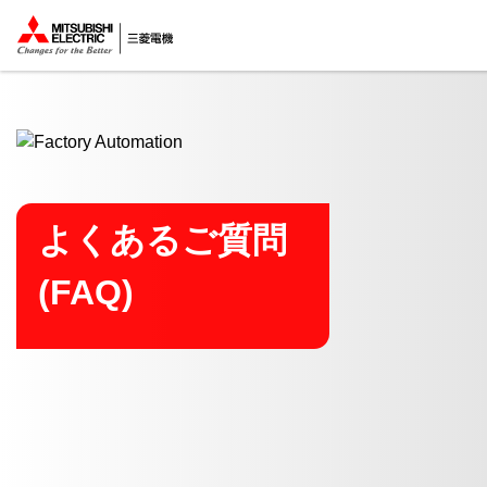
ここから本文
よくあるご質問
(FAQ)