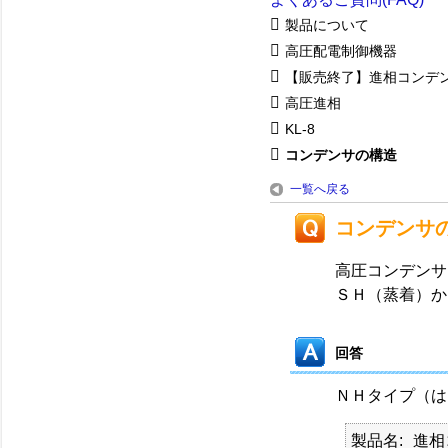
製品について
高圧配電制御機器
【販売終了】進相コンデ
高圧進相
KL-8
コンデンサの構造
一覧へ戻る
コンデンサ
高圧コンデンサ
ＳＨ（蒸着）か
回答
ＮＨタイプ（は
製品名
進相