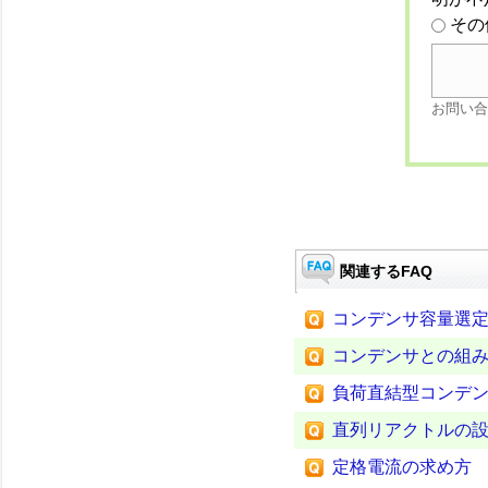
その
お問い合
関連するFAQ
コンデンサ容量選
コンデンサとの組
負荷直結型コンデ
直列リアクトルの
定格電流の求め方