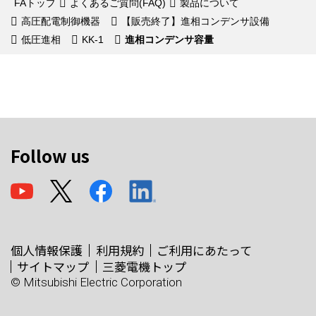
FAトップ
よくあるご質問(FAQ)
製品について
高圧配電制御機器
【販売終了】進相コンデンサ設備
低圧進相
KK-1
進相コンデンサ容量
Follow us
個人情報保護
利用規約
ご利用にあたって
サイトマップ
三菱電機トップ
© Mitsubishi Electric Corporation