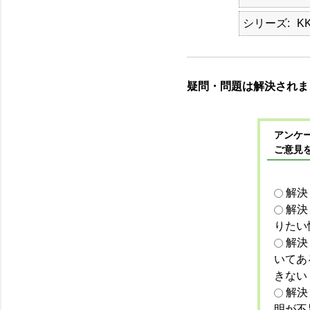
シリーズ
KK
疑問・問題は解決されま
アンケー
ご意見
解決
解決
りたい
解決
いてあ
きない
解決
明が不