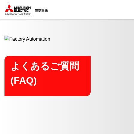
ここから本文
よくあるご質問
(FAQ)