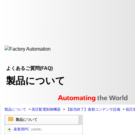
よくあるご質問(FAQ)
製品について
製品について
>
高圧配電制御機器
>
【販売終了】進相コンデンサ設備
>
低圧
製品について
産業用PC
(190件)