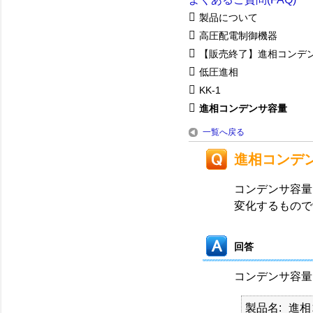
製品について
高圧配電制御機器
【販売終了】進相コンデ
低圧進相
KK-1
進相コンデンサ容量
一覧へ戻る
進相コンデ
コンデンサ容量
変化するもので
回答
コンデンサ容量
製品名
進相