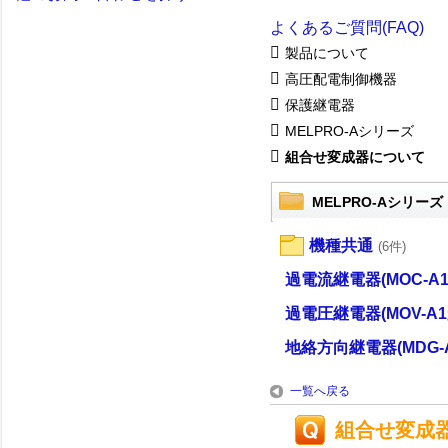
よくあるご質問(FAQ)
製品について
高圧配電制御機器
保護継電器
MELPRO-Aシリーズ
組合せ変成器について
MELPRO-Aシリーズ
機種共通
(6件)
過電流継電器(MOC-A1
過電圧継電器(MOV-A1
地絡方向継電器(MDG-A
一覧へ戻る
組合せ変成