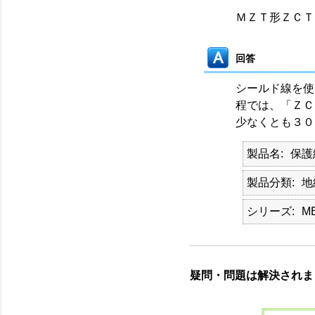
ＭＺＴ形ＺＣＴ
回答
シールド線を使
程では、「ＺＣ
少なくとも３０
製品名
保護
製品分類
地
シリーズ
M
疑問・問題は解決されま