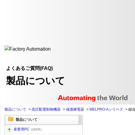
よくあるご質問(FAQ)
製品について
製品について
>
高圧配電制御機器
>
保護継電器
>
MELPRO-Aシリーズ
>
組
製品について
産業用PC
(190件)