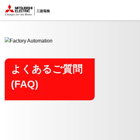
ここから本文
よくあるご質問
(FAQ)