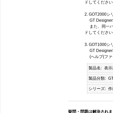
ドしてください
2. GOT20
GT Design
また、同一バー
ドしてください
3. GOT10
GT Design
(へルプ(ファイル
製品名
表示
製品分類
GT
シリーズ
作
疑問・問題は解決されま