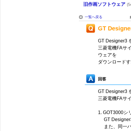
旧作画ソフトウェア
(5
一覧へ戻る
GT Desi
GT Design
三菱電機FAサ
ウェアを
ダウンロードす
回答
GT Desig
三菱電機FAサ
1. GOT30
GT Design
また、同一バー