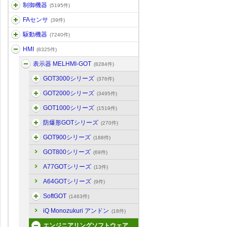
制御機器
(5195件)
FAセンサ
(39件)
駆動機器
(7240件)
HMI
(8325件)
表示器 MELHMI-GOT
(8284件)
GOT3000シリーズ
(376件)
GOT2000シリーズ
(3495件)
GOT1000シリーズ
(1519件)
防爆形GOTシリーズ
(270件)
GOT900シリーズ
(188件)
GOT800シリーズ
(69件)
A77GOTシリーズ
(13件)
A64GOTシリーズ
(9件)
SoftGOT
(1463件)
iQ Monozukuri アンドン
(18件)
エンジニアリングソフトウェア