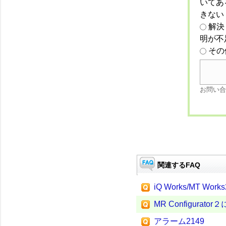
いてあ
きない
解決
明が不
その
お問い合
関連するFAQ
iQ Works/MT Wo
MR Configurato
アラーム2149