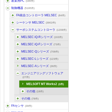
産業用PC
(190件)
制御機器
(5195件)
FA統合コントローラ MELSEC
(84件)
シーケンサ MELSEC
(3902件)
サーボシステムコントローラ
(1208件)
MELSEC iQ-Rシリーズ
(163件)
MELSEC iQ-Fシリーズ
(73件)
MELSEC-Qシリーズ
(708件)
MELSEC-Lシリーズ
(123件)
MELSEC-Aシリーズ
(36件)
エンジニアリングソフトウェア
(27件)
MELSOFT MT Works2
(3件)
その他
(18件)
その他
(78件)
FAセンサ
(39件)