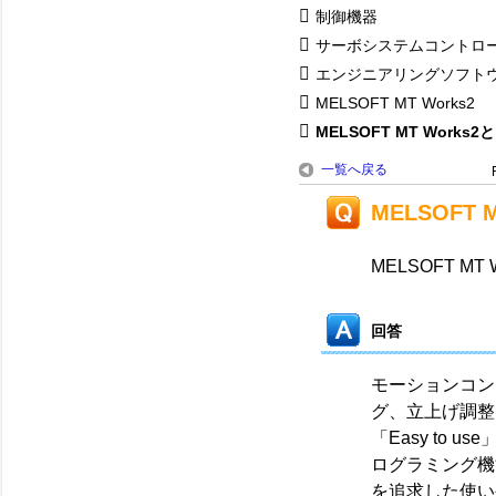
制御機器
サーボシステムコントロ
エンジニアリングソフト
MELSOFT MT Works2
MELSOFT MT Works2
一覧へ戻る
MELSOFT 
MELSOFT M
回答
モーションコン
グ、立上げ調整
「Easy to
ログラミング機
を追求した使い