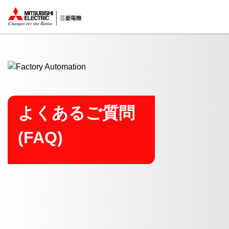
ここから本文
よくあるご質問
(FAQ)