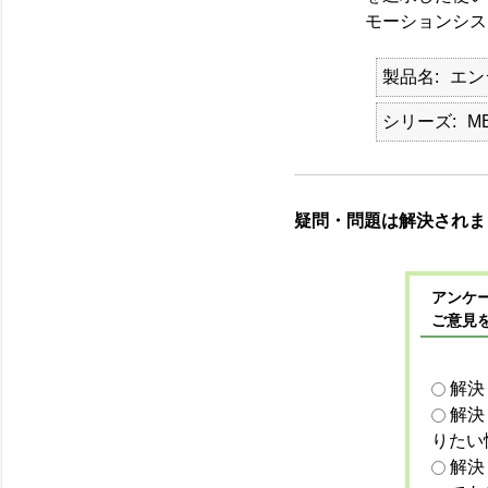
モーションシステム
製品名
エン
シリーズ
ME
疑問・問題は解決されま
アンケー
ご意見
解決
解決
りたい
解決