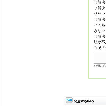
解決
解決
りたい
解決
いてあ
きない
解決
明が不
その
お問い合
関連するFAQ