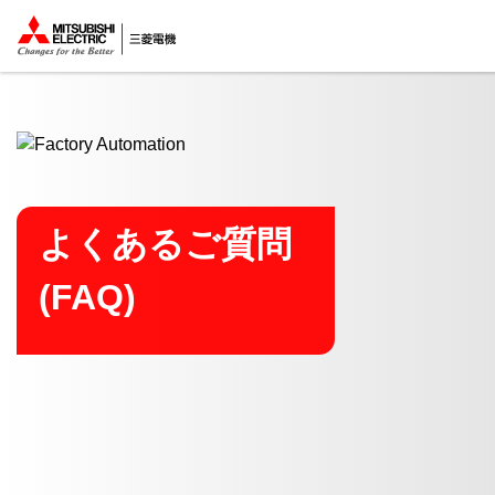
ここから本文
よくあるご質問
(FAQ)