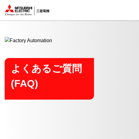
ここから本文
よくあるご質問
(FAQ)