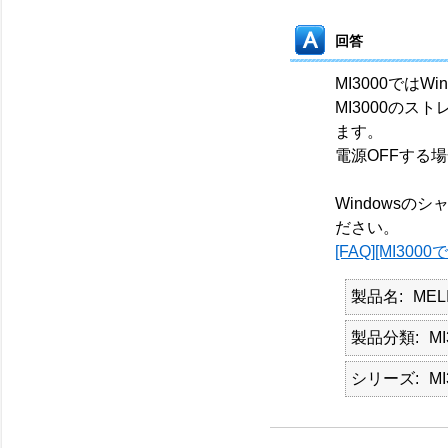
回答
MI3000では
MI3000の
ます。
電源OFFする
Windowsの
ださい。
[FAQ][MI3
製品名
MEL
製品分類
MI
シリーズ
MI