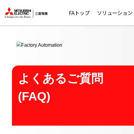
ここから本文
FAトップ
ソリューション
よくあるご質問
(FAQ)