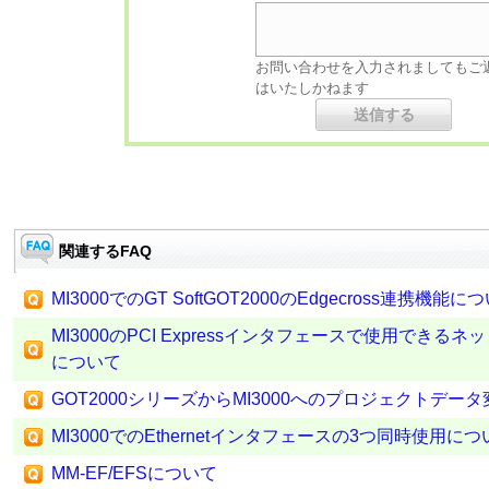
お問い合わせを入力されましてもご
はいたしかねます
関連するFAQ
MI3000でのGT SoftGOT2000のEdgecross連携機能に
MI3000のPCI Expressインタフェースで使用でき
について
GOT2000シリーズからMI3000へのプロジェクトデー
MI3000でのEthernetインタフェースの3つ同時使用につ
MM-EF/EFSについて