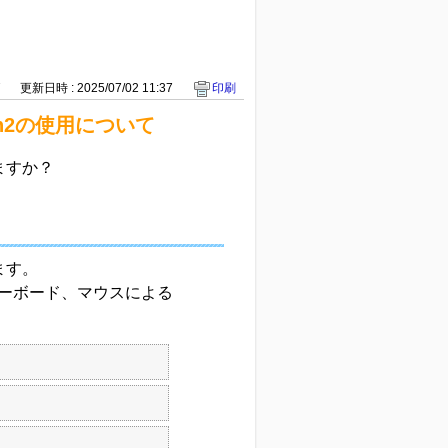
7
更新日時 : 2025/07/02 11:37
印刷
sion2の使用について
できますか？
きます。
ーボード、マウスによる