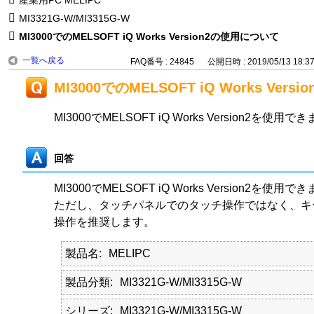
MI3321G-W/MI3315G-W
MI3000でのMELSOFT iQ Works Version2の使用について
一覧へ戻る
FAQ番号 : 24845
公開日時 : 2019/05/13 18:3
MI3000でのMELSOFT iQ Works Ver
MI3000でMELSOFT iQ Works Version2を使用
回答
MI3000でMELSOFT iQ Works Version2を使用で
ただし、タッチパネルでのタッチ操作ではなく、キ
操作を推奨します。
製品名
MELIPC
製品分類
MI3321G-W/MI3315G-W
シリーズ
MI3321G-W/MI3315G-W