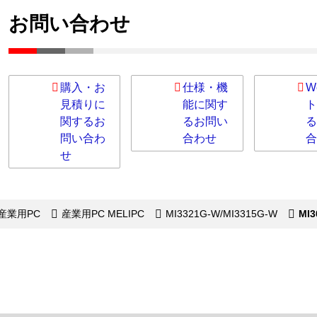
お問い合わせ
購入・お
仕様・機
W
見積りに
能に関す
ト
関するお
るお問い
る
問い合わ
合わせ
合
せ
産業用PC
産業用PC MELIPC
MI3321G-W/MI3315G-W
MI