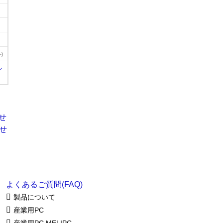
)
ル
よくあるご質問(FAQ)
製品について
産業用PC
産業用PC MELIPC