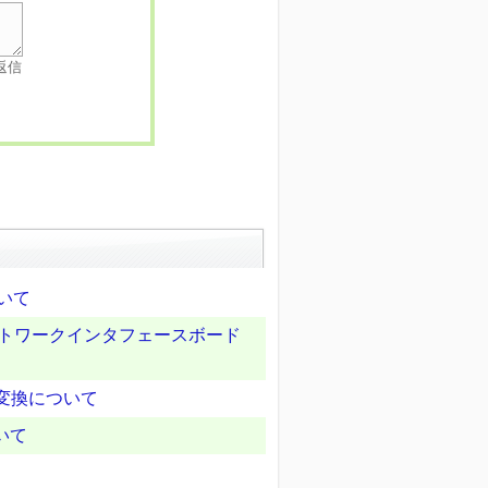
返信
ついて
るネットワークインタフェースボード
タ変換について
いて