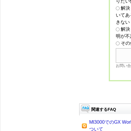
りたい
解決
いてあ
きない
解決
明が不
その
お問い合
関連するFAQ
MI3000でのGX W
ついて