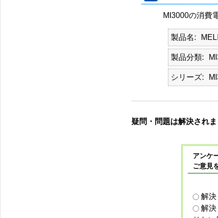
MI3000の消
製品名
MEL
製品分類
MI
シリーズ
MI
疑問・問題は解決されま
アンケー
ご意見
解決
解決