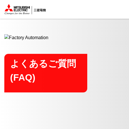
ここから本文
よくあるご質問
(FAQ)