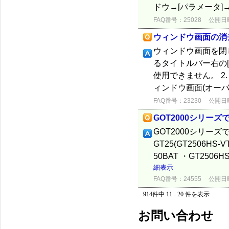
ドウ→[パラメータ]→[
FAQ番号：25028
公開日時：
ウィンドウ画面の消
ウィンドウ画面を閉
るタイトルバー右の
使用できません。 
ィンドウ画面(オーバ
FAQ番号：23230
公開日時：
GOT2000シリー
GOT2000シリー
GT25(GT2506HS
50BAT ・GT2506
細表示
FAQ番号：24555
公開日時：
914件中 11 - 20 件を表示
お問い合わせ