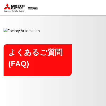
ここから本文
よくあるご質問
(FAQ)