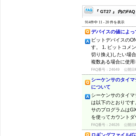
『 GT27 』 内のFAQ
914件中 11 - 20 件を表示
デバイスの値によっ
ビットデバイスのO
す。 1. ビットコ
切り換え)したい場
複数ある場合に使用しま
FAQ番号：24649
公開日時：
シーケンサのタイマ
について
シーケンサのタイマ
は以下のとおりです
サのプログラムはGX 
を使ってカウントダウ
FAQ番号：24626
公開日時：
ロギングファイル(G