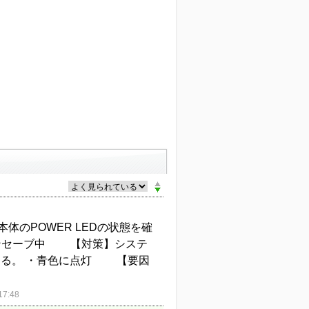
体のPOWER LEDの状態を確
ンセーブ中 【対策】システ
認する。 ・青色に点灯 【要因
7:48