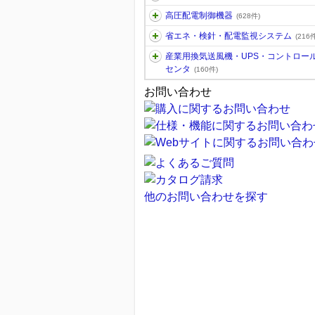
高圧配電制御機器
(628件)
省エネ・検針・配電監視システム
(216件
産業用換気送風機・UPS・コントロー
センタ
(160件)
お問い合わせ
他のお問い合わせを探す