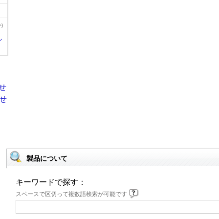
)
ル
製品について
キーワードで探す：
スペースで区切って複数語検索が可能です