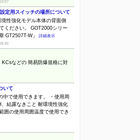
0:07
抵抗設定用スイッチの場所について
 耐環境性強化モデル本体の背面側
ださい。 GOT2000シリー
章 GT2507T-W」
詳細表示
8:46
ATEX、KCsなどの 簡易防爆規格に対
ついて
の中で使用できます。 ・使用周
RH、結露なきこと 耐環境性強化
い範囲の使用周囲温度で使用でき