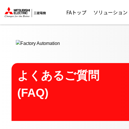
ここから本文
FAトップ
ソリューション
よくあるご質問
(FAQ)