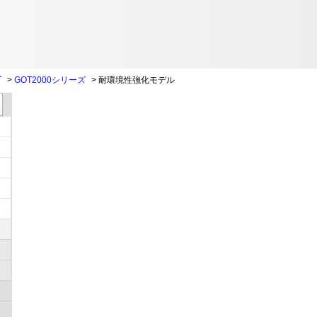
T
>
GOT2000シリーズ
>
耐環境性強化モデル