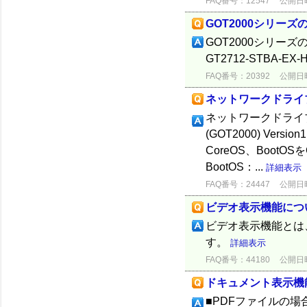
FAQ番号：12547
公開日時：
GOT2000シリー
GOT2000シリー
GT2712-STBA-EX-
FAQ番号：20392
公開日時：
ネットワークドライ
ネットワークドライブ
(GOT2000) Ve
CoreOS、BootOS
BootOS：...
詳細表示
FAQ番号：24447
公開日時：
ビデオ表示機能につ
ビデオ表示機能とは
す。
詳細表示
FAQ番号：44180
公開日時：
ドキュメント表示機
■PDFファイルの場合