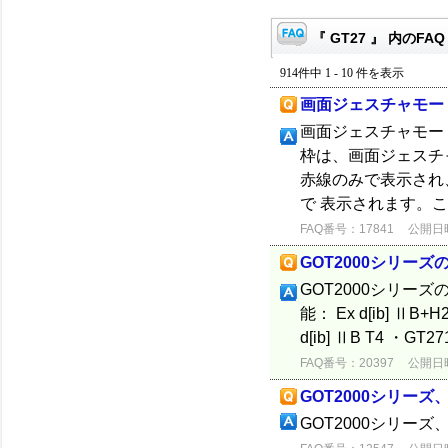
『 GT27 』 内のFAQ
914件中 1 - 10 件を表示
画面ジェスチャモー
画面ジェスチャモー
枠は、画面ジェスチ
赤線のみで表示され
で 表示されます。
FAQ番号：17841
公開日時：
GOT2000シリー
GOT2000シリー
能： Ex d[ib] ⅡB+
d[ib] ⅡB T4 ・GT2
FAQ番号：20397
公開日時：
GOT2000シリー
GOT2000シリー