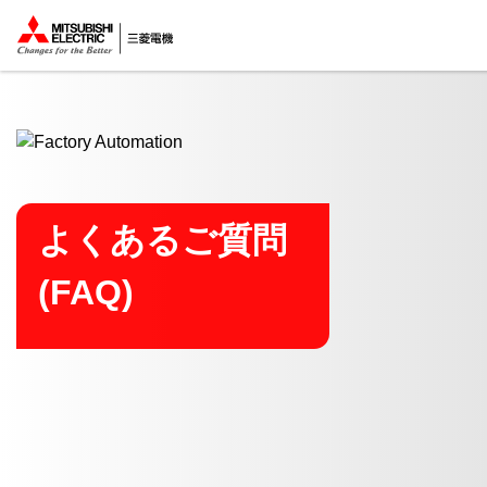
ここから本文
よくあるご質問
(FAQ)