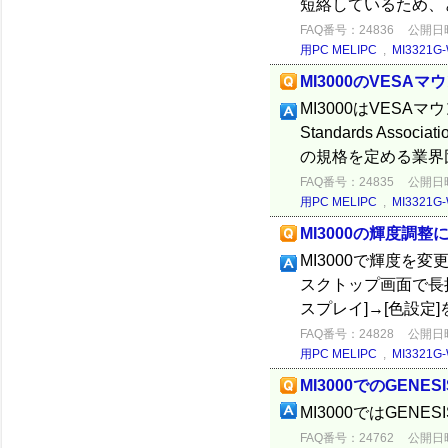
短絡しているため、
FAQ番号：24836
公開日時：
用PC MELIPC
,
MI3321G-
MI3000のVESA
MI3000はVESAマウ
Standards Ass
の規格を定める業界
FAQ番号：24835
公開日時：
用PC MELIPC
,
MI3321G-
MI3000の輝度調整
MI3000で輝度を
スクトップ画面で長押
スプレイ]→[色設定
FAQ番号：24828
公開日時：
用PC MELIPC
,
MI3321G-
MI3000でのGENES
MI3000ではGENES
FAQ番号：24762
公開日時：