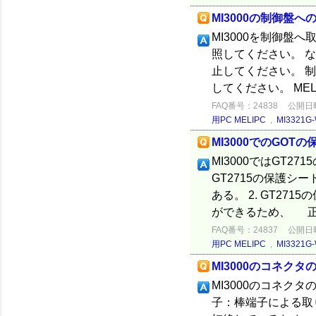
MI3000の制御盤
MI3000を制御盤へ
照してください。 な
止してください。 
してください。 MELIPC
FAQ番号：24838
公開日時：
用PC MELIPC
,
MI3321G-
MI3000でのGO
MI3000ではGT2
GT2715の保護シー
ある。 2. GT2
ができるため、 正.
FAQ番号：24837
公開日時：
用PC MELIPC
,
MI3321G-
MI3000のコネク
MI3000のコネク
子：棒端子による取