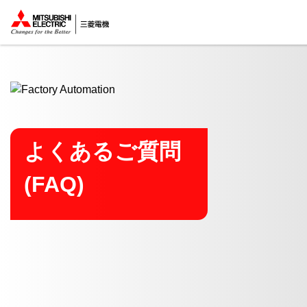
ここから本文
よくあるご質問
(FAQ)