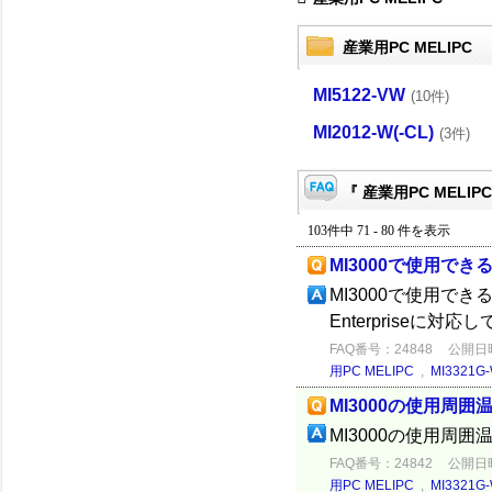
産業用PC MELIPC
MI5122-VW
(10件)
MI2012-W(-CL)
(3件)
『 産業用PC MELIP
103件中 71 - 80 件を表示
MI3000で使用で
MI3000で使用できる
Enterpriseに
FAQ番号：24848
公開日時：
用PC MELIPC
,
MI3321G-
MI3000の使用周
MI3000の使用周囲
FAQ番号：24842
公開日時：
用PC MELIPC
,
MI3321G-