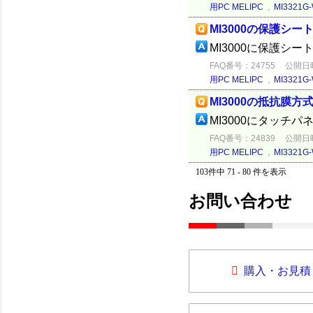
用PC MELIPC
,
MI3321G-
MI3000の保護シー
MI3000に保護シ
FAQ番号：24755
公開日時：
用PC MELIPC
,
MI3321G-
MI3000の抵抗膜
MI3000にタッチ
FAQ番号：24839
公開日時：
用PC MELIPC
,
MI3321G-
103件中 71 - 80 件を表示
お問い合わせ
購入・お見積