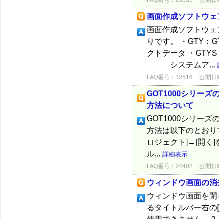
FAQ番号：25131
公開日時：
画面作成ソフトウェ
画面作成ソフトウェ
りです。 ・GTY：GT
クトデータ ・GTYS：G
システムア...
FAQ番号：12516
公開日時：
GOT1000シリー
方法について
GOT1000シリー
方法は以下のとおりです。 ◆
ロジェクト]→[開く
ル...
詳細表示
FAQ番号：24402
公開日時：
ウィンドウ画面の消
ウィンドウ画面を閉
るタイトルバー右の