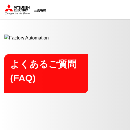
ここから本文
よくあるご質問
(FAQ)