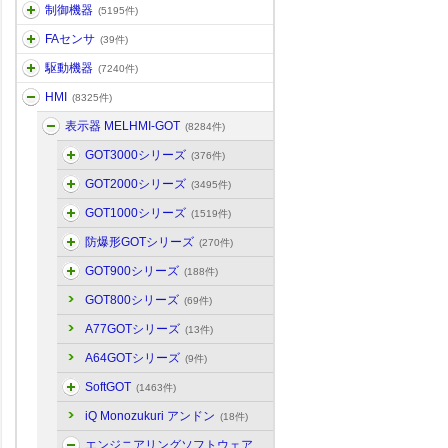
制御機器
(5195件)
FAセンサ
(39件)
駆動機器
(7240件)
HMI
(8325件)
表示器 MELHMI-GOT
(8284件)
GOT3000シリーズ
(376件)
GOT2000シリーズ
(3495件)
GOT1000シリーズ
(1519件)
防爆形GOTシリーズ
(270件)
GOT900シリーズ
(188件)
GOT800シリーズ
(69件)
A77GOTシリーズ
(13件)
A64GOTシリーズ
(9件)
SoftGOT
(1463件)
iQ Monozukuri アンドン
(18件)
エンジニアリングソフトウェア