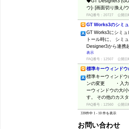
◆GT Designer3
ウ]- [画面切り換え
FAQ番号：20727
公開日時：
GT Works3のシ
GT Works3にシミ
トール時に、 シミュレ
Designer3から連
表示
FAQ番号：12507
公開日時：
標準キーウィンドウ
標準キーウィンドウ
ンの変更 ・入力
ーウィンドウの大/
す。 その他のカスタ
FAQ番号：12560
公開日時：
339件中 1 - 10 件を表示
お問い合わせ