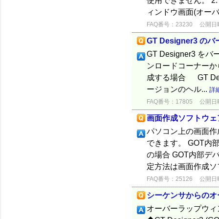
使用できません。 
ィンドウ画面(オーバ
FAQ番号：23230
公開日時：
GT Designer3
GT Designer
ンロードコーナーから
成する場合 GT De
ージョンのヘル...
詳
FAQ番号：17805
公開日時：
画面作成ソフトウェ
パソコン上の画面作成
できます。 GOT内部デ
の場合 GOT内部デ
定方法は画面作成ソフ
FAQ番号：25126
公開日時：
シーケンサからのオ
オーバーラップウィ