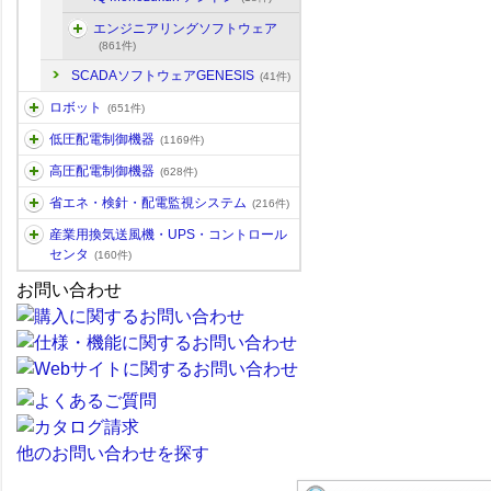
エンジニアリングソフトウェア
(861件)
SCADAソフトウェアGENESIS
(41件)
ロボット
(651件)
低圧配電制御機器
(1169件)
高圧配電制御機器
(628件)
省エネ・検針・配電監視システム
(216件)
産業用換気送風機・UPS・コントロール
センタ
(160件)
お問い合わせ
他のお問い合わせを探す