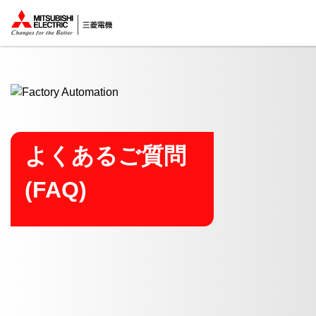
ここから本文
よくあるご質問
(FAQ)