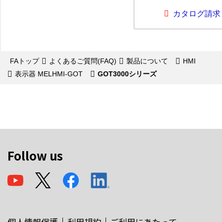
カタログ請求
FAトップ
よくあるご質問(FAQ)
製品について
HMI
表示器 MELHMI-GOT
GOT3000シリーズ
Follow us
個人情報保護
利用規約
ご利用にあたって