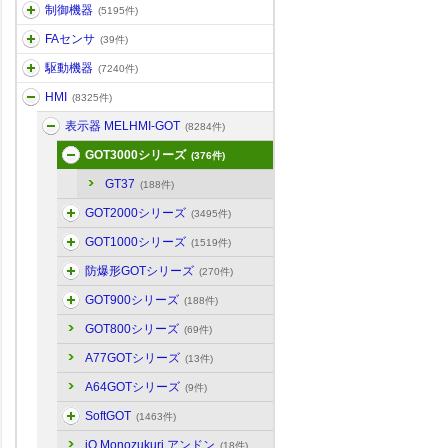
制御機器
(5195件)
FAセンサ
(39件)
駆動機器
(7240件)
HMI
(8325件)
表示器 MELHMI-GOT
(8284件)
GOT3000シリーズ
(376件)
GT37
(188件)
GOT2000シリーズ
(3495件)
GOT1000シリーズ
(1519件)
防爆形GOTシリーズ
(270件)
GOT900シリーズ
(188件)
GOT800シリーズ
(69件)
A77GOTシリーズ
(13件)
A64GOTシリーズ
(9件)
SoftGOT
(1463件)
iQ Monozukuri アンドン
(18件)