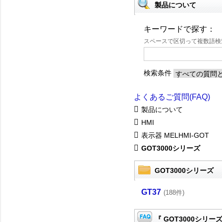
製品について
キーワードで探す：
スペースで区切って複数語
検索条件
よくあるご質問(FAQ)
製品について
HMI
表示器 MELHMI-GOT
GOT3000シリーズ
GOT3000シリーズ
GT37
(188件)
『 GOT3000シリーズ