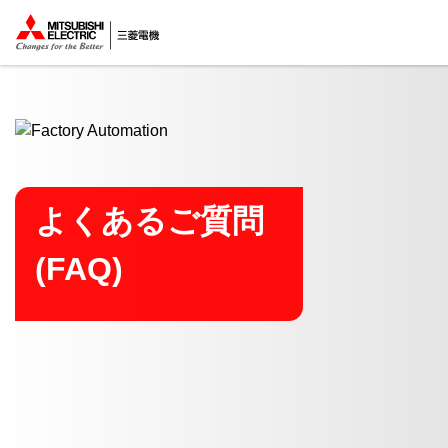
ここから本文
よくあるご質問
(FAQ)