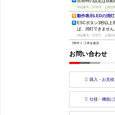
出荷時の設定は自動
FAQ番号：37976
公開日時：
動作表示LEDの消灯
ESCボタン3秒以
ば、消灯できません
FAQ番号：37977
公開日時：
5件中 1 - 5 件を表示
お問い合わせ
購入・お見積
仕様・機能に