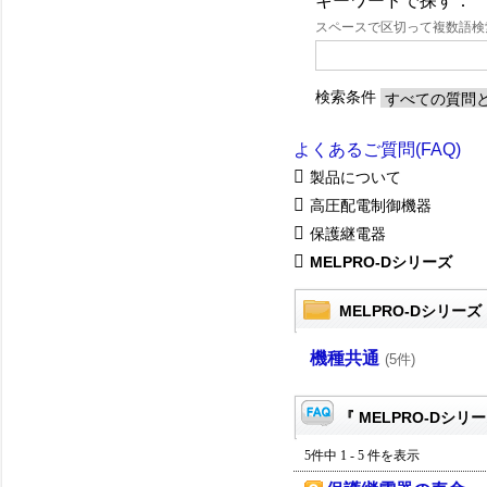
キーワードで探す：
スペースで区切って複数語
検索条件
よくあるご質問(FAQ)
製品について
高圧配電制御機器
保護継電器
MELPRO-Dシリーズ
MELPRO-Dシリーズ
機種共通
(5件)
『 MELPRO-Dシリー
5件中 1 - 5 件を表示