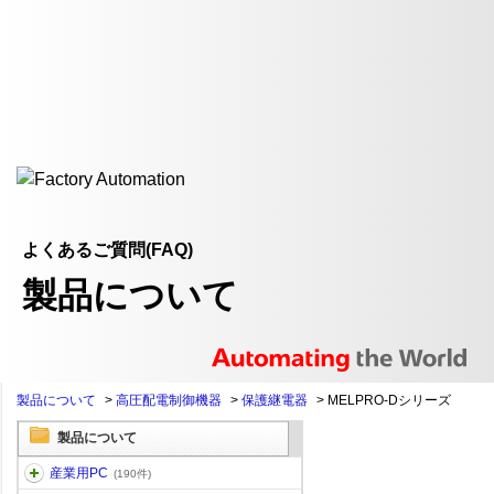
よくあるご質問(FAQ)
製品について
製品について
>
高圧配電制御機器
>
保護継電器
>
MELPRO-Dシリーズ
製品について
産業用PC
(190件)