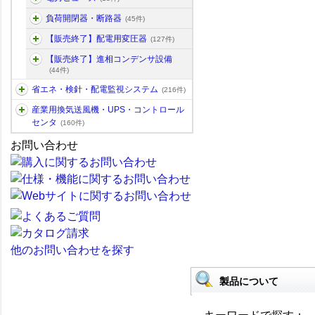
負荷開閉器・断路器
(45件)
【販売終了】配電用変圧器
(127件)
【販売終了】進相コンデンサ設備
(44件)
省エネ・検針・配電監視システム
(216件)
産業用換気送風機・UPS・コントロール
センタ
(160件)
お問い合わせ
他のお問い合わせを探す
製品について