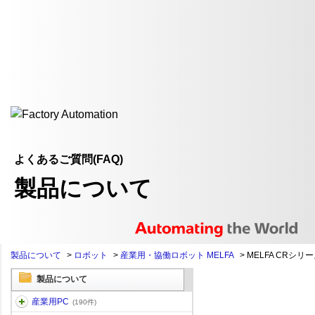
よくあるご質問(FAQ)
製品について
製品について
>
ロボット
>
産業用・協働ロボット MELFA
>
MELFA CRシリ
製品について
産業用PC
(190件)