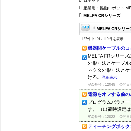
ロボット
産業用・協働ロボット ME
MELFA CRシリーズ
『 MELFA CRシリー
137件中 101 - 110 件を表示
機器間ケーブルのコ
MELFA FRシリ
外形寸法とケーブルの
ネクタ外形寸法とケ
ける...
詳細表示
FAQ番号：12048
公開日時：
電源をオフする前の
プログラムパラメー
す。 （出荷時設定は
FAQ番号：12022
公開日時：
ティーチングボック