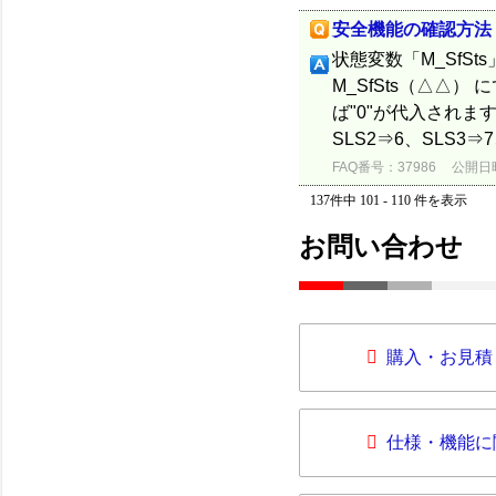
安全機能の確認方法
状態変数「M_SfS
M_SfSts（△△）
ば"0"が代入されます
SLS2⇒6、SLS3⇒7
FAQ番号：37986
公開日時：
137件中 101 - 110 件を表示
お問い合わせ
購入・お見積
仕様・機能に