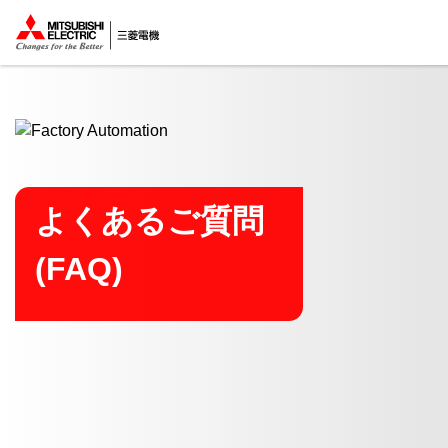
ここから本文
よくあるご質問
(FAQ)