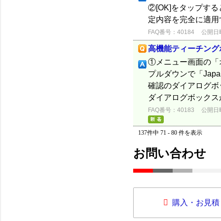
②[OK]をタップす
定内容を完全に適用
FAQ番号：40184
公開日時：
高機能ティーチング
①メニュー画面の「オ
プルダウンで「Japa
確認のダイアログボ
ダイアログボックスが
FAQ番号：40183
公開日時：
137件中 71 - 80 件を表示
お問い合わせ
購入・お見積