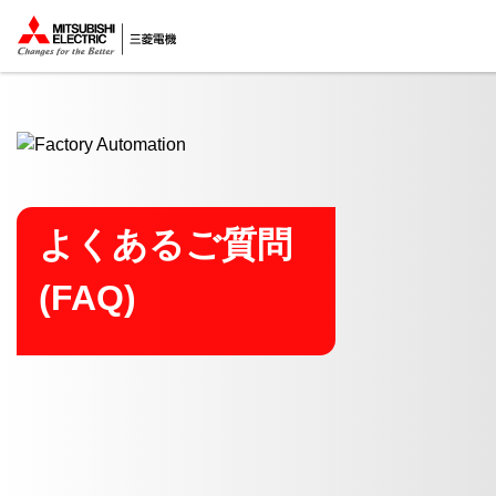
ここから本文
よくあるご質問
(FAQ)