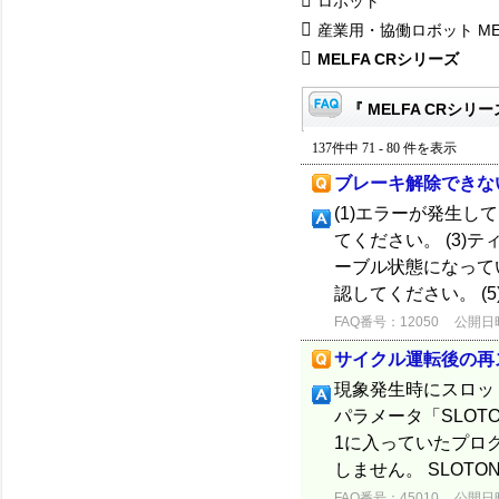
ロボット
産業用・協働ロボット ME
MELFA CRシリーズ
『 MELFA CRシリー
137件中 71 - 80 件を表示
ブレーキ解除できな
(1)エラーが発生し
てください。 (3
ーブル状態になって
認してください。 (
FAQ番号：12050
公開日時：
サイクル運転後の再
現象発生時にスロッ
パラメータ「SLO
1に入っていたプロ
しません。 SLOTO
FAQ番号：45010
公開日時：