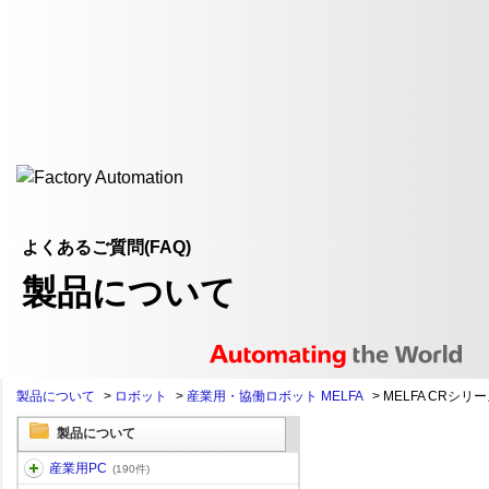
よくあるご質問(FAQ)
製品について
製品について
>
ロボット
>
産業用・協働ロボット MELFA
>
MELFA CRシリ
製品について
産業用PC
(190件)