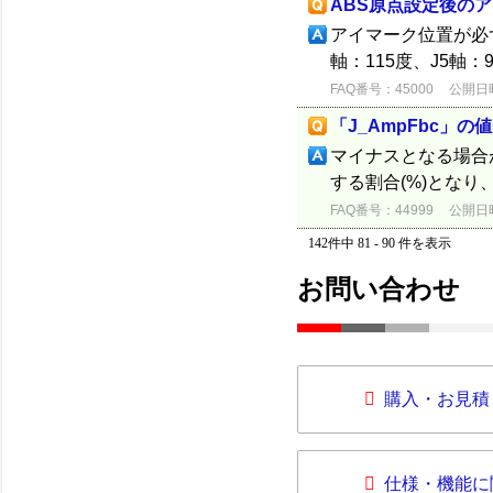
ABS原点設定後の
アイマーク位置が必ず
軸：115度、J5軸
FAQ番号：45000
公開日時：
「J_AmpFbc」
マイナスとなる場合が
する割合(%)とな
FAQ番号：44999
公開日時：
142件中 81 - 90 件を表示
お問い合わせ
購入・お見積
仕様・機能に