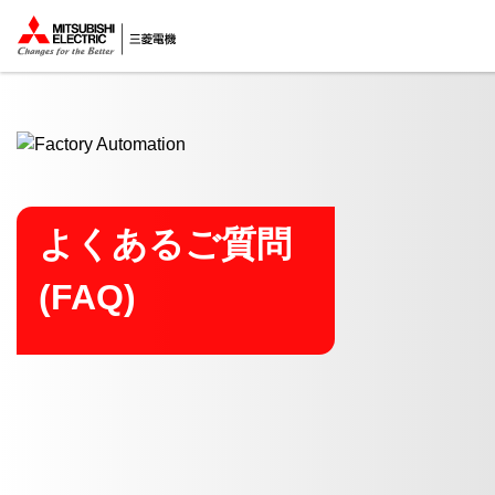
ここから本文
よくあるご質問
(FAQ)