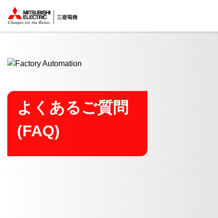
ここから本文
よくあるご質問
(FAQ)