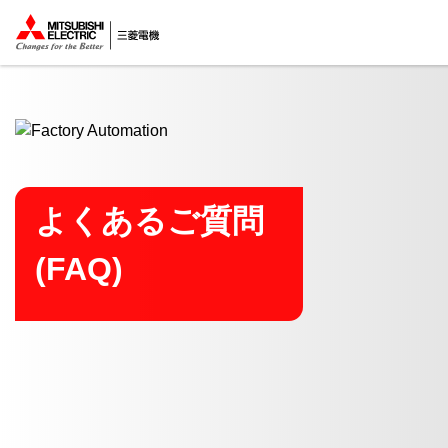
ここから本文
よくあるご質問
(FAQ)