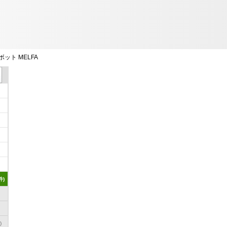
ット MELFA
件)
)