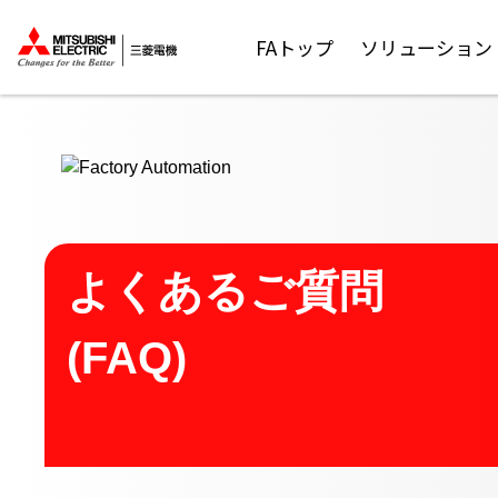
ここから本文
FAトップ
ソリューション
よくあるご質問
(FAQ)