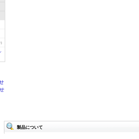
)
ル
製品について