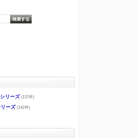
CRシリーズ
(137件)
Fシリーズ
(142件)