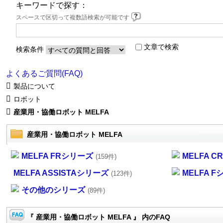
キーワードで探す：
スペースで区切って複数語検索が可能です
文章で検索
検索条件
よくあるご質問(FAQ)
製品について
ロボット
産業用・協働ロボット MELFA
産業用・協働ロボット MELFA
MELFA FRシリーズ
MELFA 
(159件)
MELFA ASSISTAシリーズ
MELFA 
(123件)
その他のシリーズ
(89件)
『 産業用・協働ロボット MELFA 』 内のFAQ