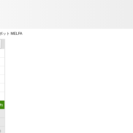
ット MELFA
件)
)