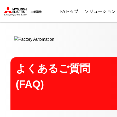
ここから本文
FAトップ
ソリューション
よくあるご質問
(FAQ)