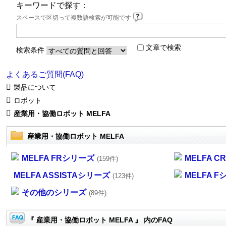
キーワードで探す：
スペースで区切って複数語検索が可能です
文章で検索
検索条件
よくあるご質問(FAQ)
製品について
ロボット
産業用・協働ロボット MELFA
産業用・協働ロボット MELFA
MELFA FRシリーズ
MELFA 
(159件)
MELFA ASSISTAシリーズ
MELFA 
(123件)
その他のシリーズ
(89件)
『 産業用・協働ロボット MELFA 』 内のFAQ