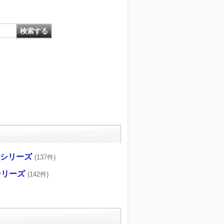
CRシリーズ
(137件)
Fシリーズ
(142件)