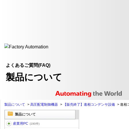
よくあるご質問(FAQ)
製品について
製品について
>
高圧配電制御機器
>
【販売終了】進相コンデンサ設備
>
進相
製品について
産業用PC
(190件)