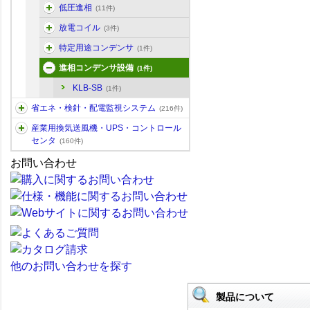
低圧進相
(11件)
放電コイル
(3件)
特定用途コンデンサ
(1件)
進相コンデンサ設備
(1件)
KLB-SB
(1件)
省エネ・検針・配電監視システム
(216件)
産業用換気送風機・UPS・コントロール
センタ
(160件)
お問い合わせ
他のお問い合わせを探す
製品について