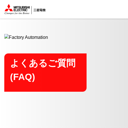
ここから本文
よくあるご質問
(FAQ)