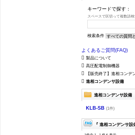
キーワードで探す：
スペースで区切って複数語
検索条件
よくあるご質問(FAQ)
製品について
高圧配電制御機器
【販売終了】進相コンデ
進相コンデンサ設備
進相コンデンサ設備
KLB-SB
(1件)
『 進相コンデンサ設備