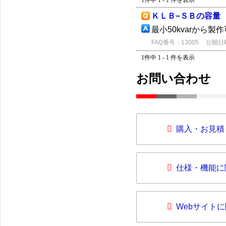
1件中 1 - 1 件を表示
ＫＬＢ−ＳＢの容量
最小50kvarから製
FAQ番号：13005
公開日時：
1件中 1 - 1 件を表示
お問い合わせ
購入・お見積
仕様・機能に
Webサイト