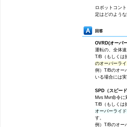
ロボットコント
定はどのような
回答
OVRD(オーバ
運転の、全体速
T/B（もしく
のオーバーライ
例）T/Bのオー
いる場合には実
SPD（スピー
Mvs Mvr命
T/B（もしく
オーバーライド
す。
例）T/Bのオー