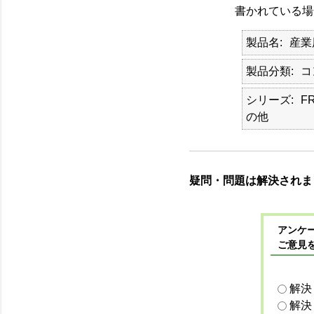
書かれている場合
製品名
産業
製品分類
コ
シリーズ
F
の他
疑問・問題は解決されま
アンケー
ご意見
解決
解決