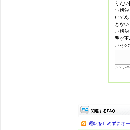
りたい
解決
いてあ
きない
解決
明が不
その
お問い合
関連するFAQ
運転を止めずにオ