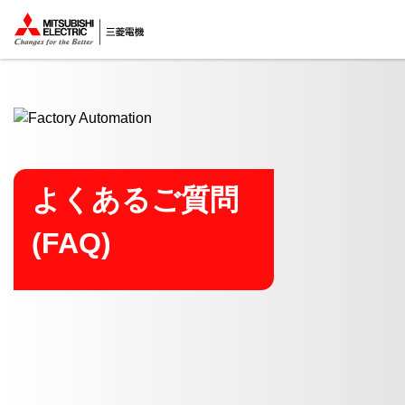
ここから本文
よくあるご質問
(FAQ)