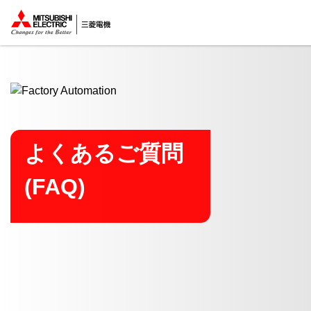
ここから本文
よくあるご質問
(FAQ)