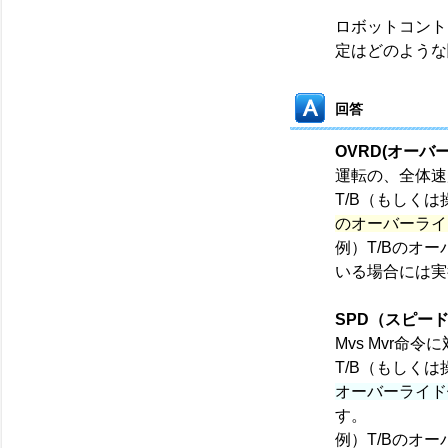
ロボットコント
定はどのような
回答
OVRD(オーバ
運転の、全体速
T/B（もしく
のオーバーライ
例）T/Bのオー
いる場合には実
SPD（スピー
Mvs Mvr命
T/B（もしく
オーバーライド
す。
例）T/Bのオー