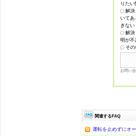
りたい
解決
いてあ
きない
解決
明が不
その
お問い合
関連するFAQ
運転を止めずにオ