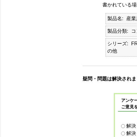
書かれている場合
製品名
産業
製品分類
コ
シリーズ
F
の他
疑問・問題は解決されま
アンケー
ご意見
解決
解決