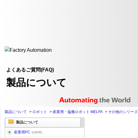
よくあるご質問(FAQ)
製品について
製品について
>
ロボット
>
産業用・協働ロボット MELFA
>
その他のシリーズ
製品について
産業用PC
(190件)