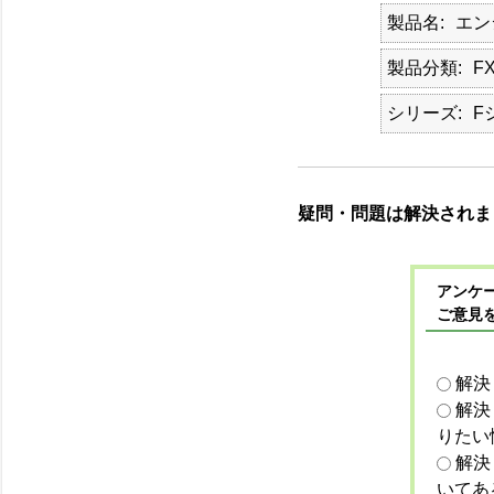
製品名
エン
製品分類
F
シリーズ
F
疑問・問題は解決されま
アンケー
ご意見
解決
解決
りたい
解決
いてあ