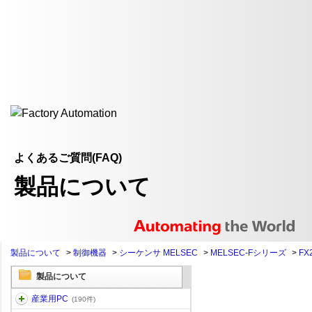
よくあるご質問(FAQ)
製品について
製品について
>
制御機器
>
シーケンサ MELSEC
>
MELSEC-Fシリーズ
>
FX
製品について
産業用PC
(190件)