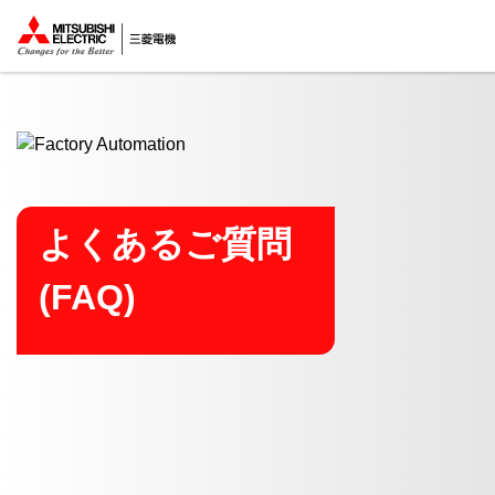
ここから本文
よくあるご質問
(FAQ)