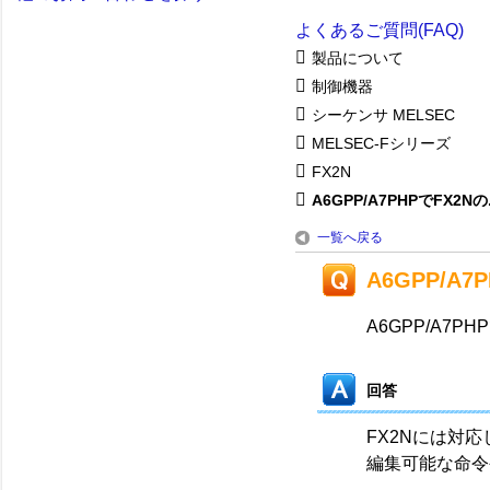
よくあるご質問(FAQ)
製品について
制御機器
シーケンサ MELSEC
MELSEC-Fシリーズ
FX2N
A6GPP/A7PHPでFX2Nの.
一覧へ戻る
A6GPP/A
A6GPP/A7
回答
FX2Nには対
編集可能な命令