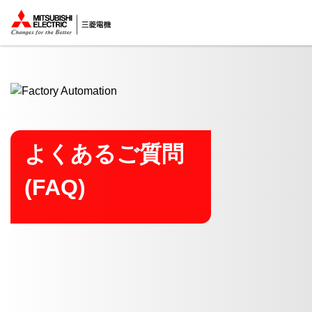
ここから本文
よくあるご質問
(FAQ)