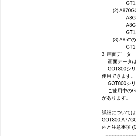
GT15-60
(2) A870GO
A8GT-70G
A8GT-70
GT15-70
(3) A85□
GT15-50
3. 画面データ
画面データは、GT 
GOT800シ
使用できます。
GOT800シ
ご使用中のGO
があります。
詳細については
GOT800,A7
内と注意事項 (GO