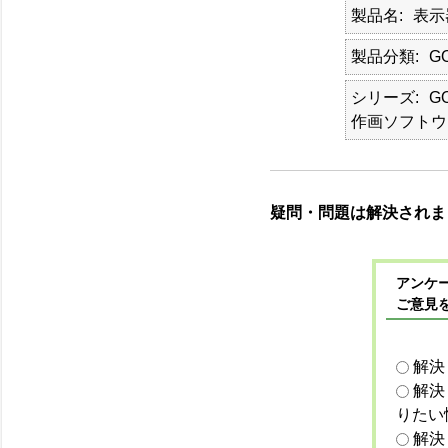
製品名
表示
製品分類
G
シリーズ
G
作画ソフトウ
疑問・問題は解決されま
アンケー
ご意見
解決
解決
りたい
解決