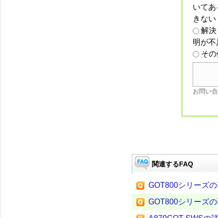
いてあ
きない
解決
明が不
その
お問い合
関連するFAQ
GOT800シリー
GOT800シリー