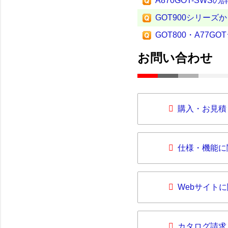
A870GOT-SWS
GOT900シリーズ
GOT800・A77
お問い合わせ
購入・お見積
仕様・機能に
Webサイト
カタログ請求