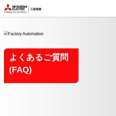
ここから本文
よくあるご質問
(FAQ)