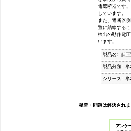
電遮断器です。
しています。
また、遮断器側
置に結線するこ
検出の動作電圧は
います。
製品名
低圧
製品分類
単
シリーズ
単
疑問・問題は解決されま
アンケー