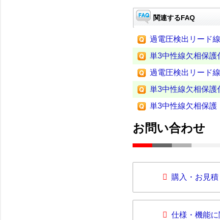
関連するFAQ
過電圧検出リード
単3中性線欠相保護
過電圧検出リード
単3中性線欠相保護
単3中性線欠相保護
お問い合わせ
購入・お見積
仕様・機能に