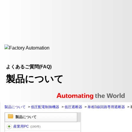
よくあるご質問(FAQ)
製品について
製品について
>
低圧配電制御機器
>
低圧遮断器
>
単相3線回路専用遮断器
>
製品について
産業用PC
(190件)