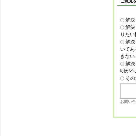
ご意見
解決
解決
りたい
解決
いてあ
きない
解決
明が不
その
お問い合