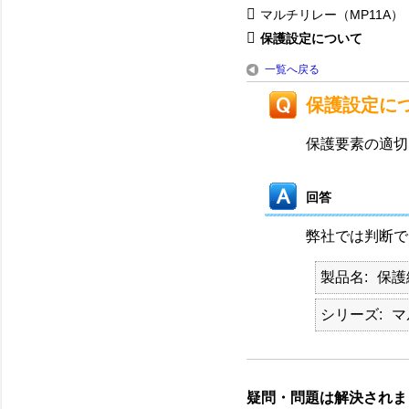
マルチリレー（MP11A）
保護設定について
一覧へ戻る
保護設定に
保護要素の適切
回答
弊社では判断で
製品名
保護
シリーズ
マ
疑問・問題は解決されま