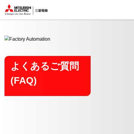
ここから本文
よくあるご質問
(FAQ)