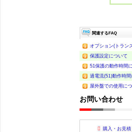
関連するFAQ
オプション(トラン
保護設定について
51保護の動作時間
過電流(51)動作時
屋外盤での使用に
お問い合わせ
購入・お見積