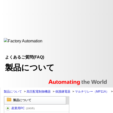
よくあるご質問(FAQ)
製品について
製品について
>
高圧配電制御機器
>
保護継電器
>
マルチリレー（MP11A）
製品について
産業用PC
(190件)