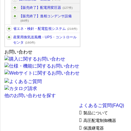
【販売終了】配電用変圧器
(127件)
【販売終了】進相コンデンサ設備
(44件)
省エネ・検針・配電監視システム
(216件)
産業用換気送風機・UPS・コントロール
センタ
(160件)
お問い合わせ
他のお問い合わせを探す
よくあるご質問(FAQ)
製品について
高圧配電制御機器
保護継電器