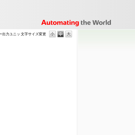
ー出力ユニッ
文字サイズ変更