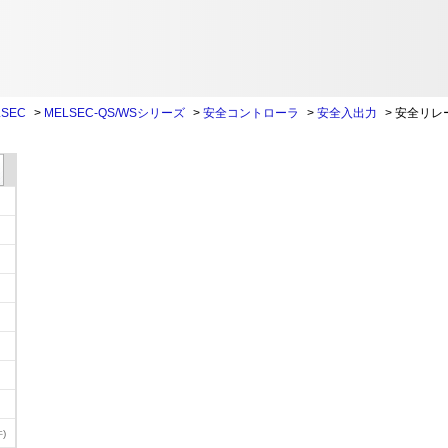
SEC
>
MELSEC-QS/WSシリーズ
>
安全コントローラ
>
安全入出力
>
安全リレ
)