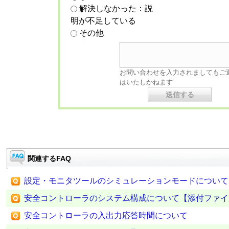
解決しなかった：説
明が不足している
その他
お問い合わせを入力されましてもご
はいたしかねます
関連するFAQ
設定・モニタツールのシミュレーションモードについて
安全コントローラのシステム構成について【添付ファイ
安全コントローラの入出力応答時間について