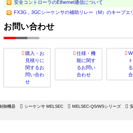
安全コントローラのEthernet通信について
FX3G，3GCシーケンサの補助リレー（M）のキープエ
お問い合わせ
購入・お
仕様・機
W
見積りに
能に関す
ト
関するお
るお問い
る
問い合わ
合わせ
合
せ
制御機器
シーケンサ MELSEC
MELSEC-QS/WSシリーズ