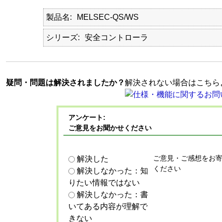
製品名
MELSEC-QS/WS
シリーズ
安全コントローラ
疑問・問題は解決されましたか？
解決されない場合はこちら
アンケート:
ご意見をお聞かせください
ご意見・ご感想をお
解決した
ください
解決しなかった：知
りたい情報ではない
解決しなかった：書
いてある内容が理解で
きない