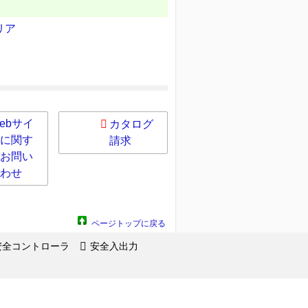
リア
ebサイ
カタログ
に関す
請求
お問い
わせ
ページトップに戻る
安全コントローラ
安全入出力