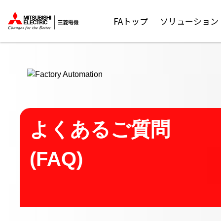
ここから本文
FAトップ
ソリューション
よくあるご質問
(FAQ)