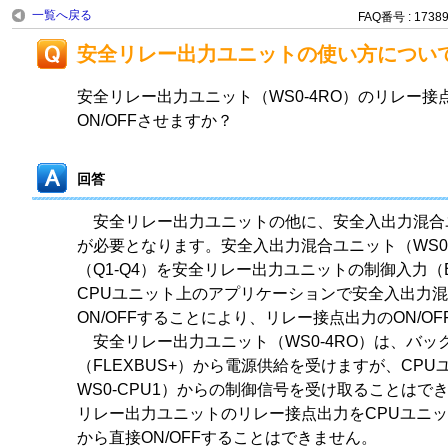
一覧へ戻る
FAQ番号 : 1738
安全リレー出力ユニットの使い方につい
安全リレー出力ユニット（WS0-4RO）のリレー
ON/OFFさせますか？
回答
安全リレー出力ユニットの他に、安全入出力混合ユニ
が必要となります。安全入出力混合ユニット（WS0-
（Q1-Q4）を安全リレー出力ユニットの制御入力（B
CPUユニット上のアプリケーションで安全入出力
ON/OFFすることにより、リレー接点出力のON/O
安全リレー出力ユニット（WS0-4RO）は、バッ
（FLEXBUS+）から電源供給を受けますが、CPUユニ
WS0-CPU1）からの制御信号を受け取ることはで
リレー出力ユニットのリレー接点出力をCPUユニ
から直接ON/OFFすることはできません。