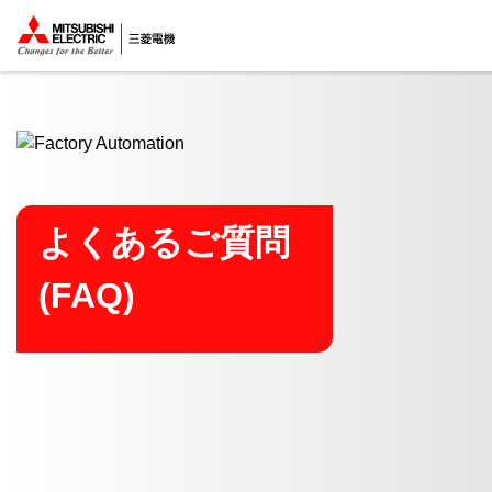
ここから本文
よくあるご質問
(FAQ)