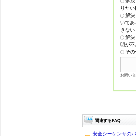
解決
りたい
解決
いてあ
きない
解決
明が不
その
お問い合
関連するFAQ
安全シーケンサのパ