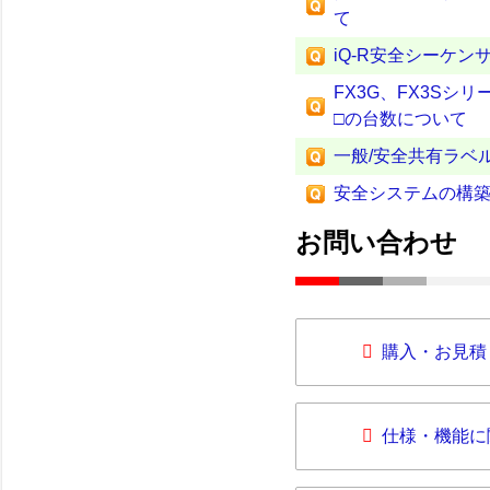
て
iQ-R安全シーケ
FX3G、FX3Sシリー
□の台数について
一般/安全共有ラベ
安全システムの構
お問い合わせ
購入・お見積
仕様・機能に