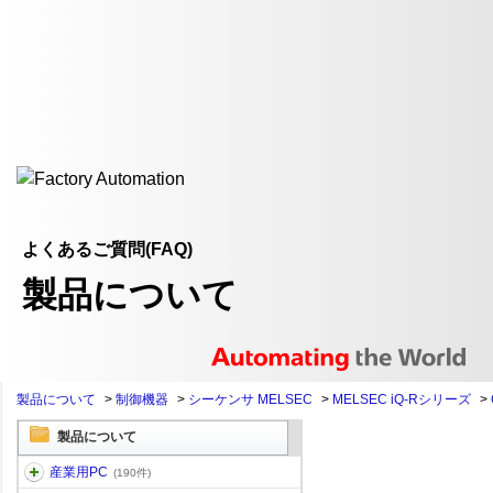
よくあるご質問(FAQ)
製品について
製品について
>
制御機器
>
シーケンサ MELSEC
>
MELSEC iQ-Rシリーズ
>
製品について
産業用PC
(190件)