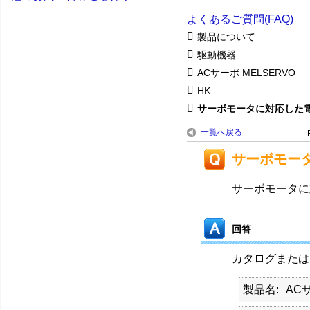
よくあるご質問(FAQ)
製品について
駆動機器
ACサーボ MELSERVO
HK
サーボモータに対応した
一覧へ戻る
サーボモー
サーボモータに
回答
カタログまたは
製品名
AC