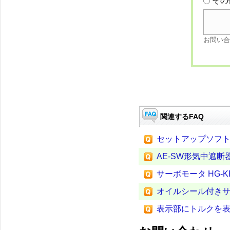
その
お問い合
関連するFAQ
セットアップソフトウ
AE-SW形気中遮断
サーボモータ HG
オイルシール付き
表示部にトルクを