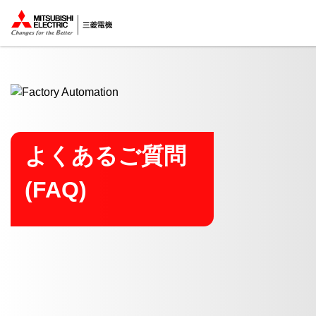
ここから本文
よくあるご質問
(FAQ)