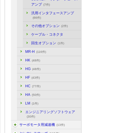
アンプ
(7件)
汎用インタフェースアンプ
(66件)
その他オプション
(2件)
ケーブル・コネクタ
回生オプション
(1件)
MR-H
(116件)
HK
(48件)
HG
(48件)
HF
(43件)
HC
(77件)
HA
(50件)
LM
(1件)
エンジニアリングソフトウェア
(30件)
サーボモータ用減速機
(13件)