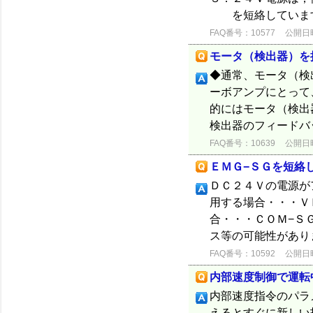
を短絡していますか
FAQ番号：10577
公開日時：
モータ（検出器）を
◆通常、モータ（検
ーボアンプにとって
的にはモータ（検出
検出器のフィードバッ
FAQ番号：10639
公開日時：
ＥＭＧ−ＳＧを短絡
ＤＣ２４Ｖの電源が
用する場合・・・Ｖ
合・・・ＣＯＭ−Ｓ
ス等の可能性があり
FAQ番号：10592
公開日時：
内部速度制御で運転
内部速度指令のパラ
えるとすぐに新しい