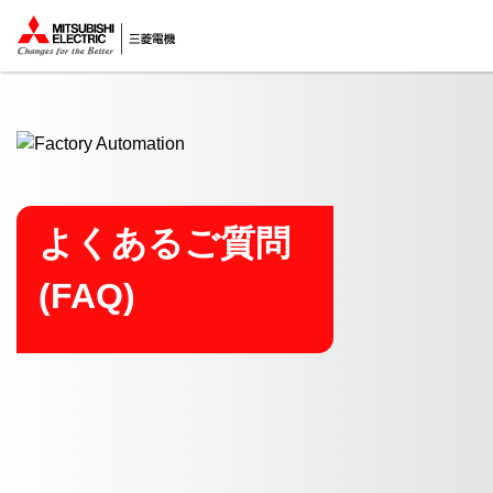
ここから本文
よくあるご質問
(FAQ)