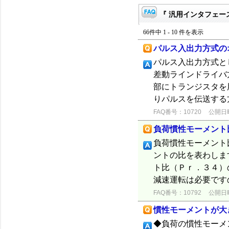
『 汎用インタフェース
66件中 1 - 10 件を表示
パルス入出力方式の
パルス入出力方式と
差動ラインドライバ
部にトランジスタを
りパルスを伝送する方
FAQ番号：10720
公開日時：
負荷慣性モーメント
負荷慣性モーメント
ントの比を表わしま
ト比（Ｐｒ．３４）
減速運転は必要です
FAQ番号：10792
公開日時：
慣性モーメントが大
◆負荷の慣性モーメ