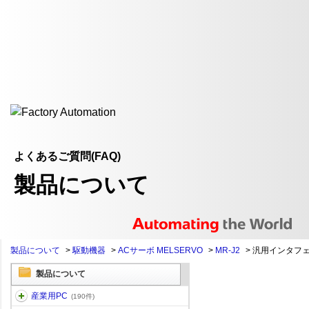
よくあるご質問(FAQ)
製品について
製品について
>
駆動機器
>
ACサーボ MELSERVO
>
MR-J2
>
汎用インタフ
製品について
産業用PC
(190件)