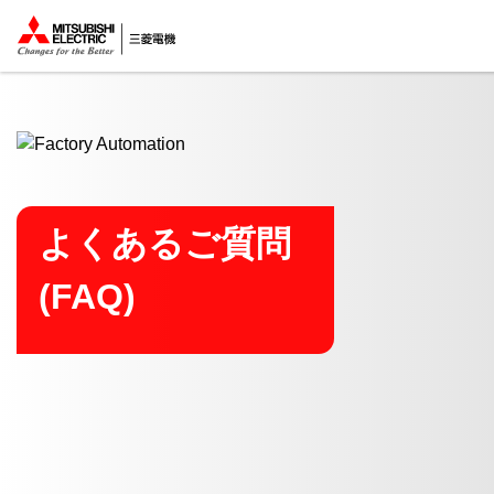
ここから本文
よくあるご質問
(FAQ)