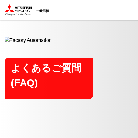
ここから本文
よくあるご質問
(FAQ)