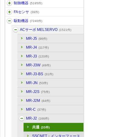
制御機器
(5195件)
FAセンサ
(39件)
駆動機器
(7240件)
ACサーボ MELSERVO
(1521件)
MR-J5
(96件)
MR-J4
(117件)
MR-J3
(120件)
MR-J3W
(49件)
MR-J3-BS
(31件)
MR-JN
(53件)
MR-J2S
(75件)
MR-J2M
(44件)
MR-C
(37件)
MR-J2
(166件)
共通
(33件)
SSCNET・インターフェース