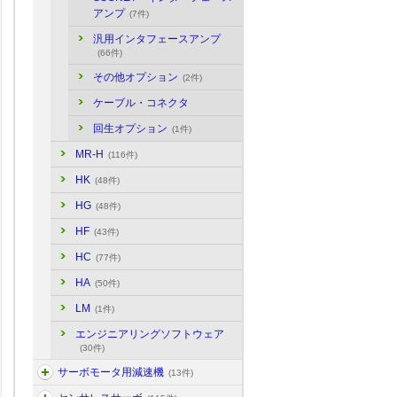
アンプ
(7件)
汎用インタフェースアンプ
(66件)
その他オプション
(2件)
ケーブル・コネクタ
回生オプション
(1件)
MR-H
(116件)
HK
(48件)
HG
(48件)
HF
(43件)
HC
(77件)
HA
(50件)
LM
(1件)
エンジニアリングソフトウェア
(30件)
サーボモータ用減速機
(13件)