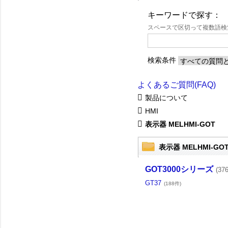
キーワードで探す：
スペースで区切って複数語
検索条件
よくあるご質問(FAQ)
製品について
HMI
表示器 MELHMI-GOT
表示器 MELHMI-GO
GOT3000シリーズ
(37
GT37
(188件)