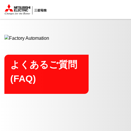
ここから本文
よくあるご質問
(FAQ)