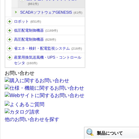
(861件)
SCADAソフトウェアGENESIS
(41件)
ロボット
(651件)
低圧配電制御機器
(1169件)
高圧配電制御機器
(628件)
省エネ・検針・配電監視システム
(216件)
産業用換気送風機・UPS・コントロール
センタ
(160件)
お問い合わせ
他のお問い合わせを探す
製品について