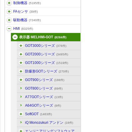
制御機器
(5195件)
FAセンサ
(39件)
駆動機器
(7240件)
HMI
(8325件)
表示器 MELHMI-GOT
(8284件)
GOT3000シリーズ
(376件)
GOT2000シリーズ
(3495件)
GOT1000シリーズ
(1519件)
防爆形GOTシリーズ
(270件)
GOT900シリーズ
(188件)
GOT800シリーズ
(69件)
A77GOTシリーズ
(13件)
A64GOTシリーズ
(9件)
SoftGOT
(1463件)
iQ Monozukuri アンドン
(18件)
エンジニアリングソフトウェア