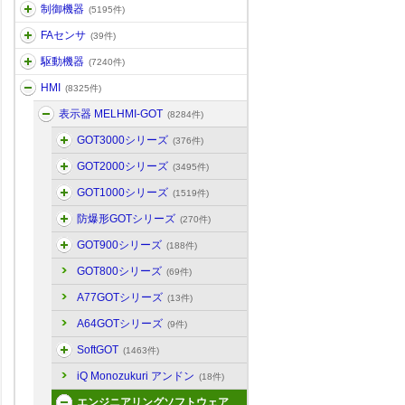
制御機器
(5195件)
FAセンサ
(39件)
駆動機器
(7240件)
HMI
(8325件)
表示器 MELHMI-GOT
(8284件)
GOT3000シリーズ
(376件)
GOT2000シリーズ
(3495件)
GOT1000シリーズ
(1519件)
防爆形GOTシリーズ
(270件)
GOT900シリーズ
(188件)
GOT800シリーズ
(69件)
A77GOTシリーズ
(13件)
A64GOTシリーズ
(9件)
SoftGOT
(1463件)
iQ Monozukuri アンドン
(18件)
エンジニアリングソフトウェア