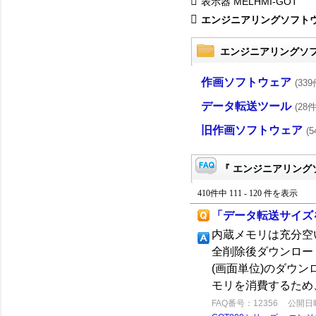
表示器 MELHMI-GOT
エンジニアリングソフト
エンジニアリングソ
作画ソフトウェア
(339
データ転送ツール
(28件
旧作画ソフトウェア
(5
『 エンジニアリングソ
410件中 111 - 120 件を表示
「データ転送サイズ
内蔵メモリは充分空
全削除後ダウンロー
(画面単位)のダウ
モリを消費するため
FAQ番号：12356
公開日時：