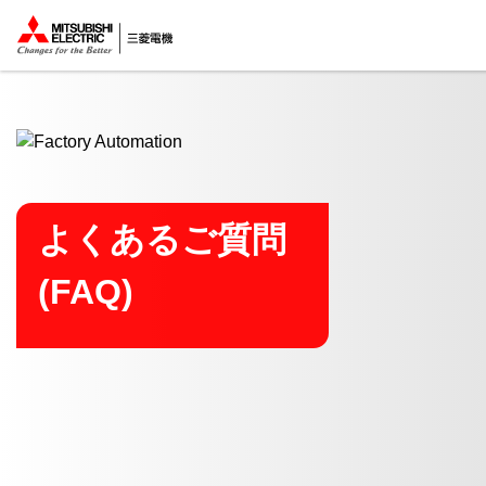
ここから本文
よくあるご質問
(FAQ)